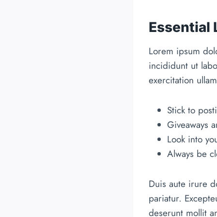
Essential
Lorem ipsum dolo
incididunt ut la
exercitation ulla
Stick to pos
Giveaways ar
Look into yo
Always be cl
Duis aute irure do
pariatur. Excepte
deserunt mollit a