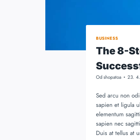
BUSINESS
The 8-St
Success
Od
shopatoa
23. 4
Sed arcu non odio
sapien et ligula 
elementum sagitti
sapien nec sagitt
Duis at tellus at