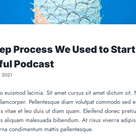
ep Process We Used to Start
ful Podcast
. 2021
 euismod lacinia. Sit amet cursus sit amet dictum sit.
ullamcorper. Pellentesque diam volutpat commodo sed eg
s vitae et leo duis ut diam quam. Eleifend donec preti
is aliquam malesuada bibendum. At risus viverra adipisci
 urna condimentum mattis pellentesque.