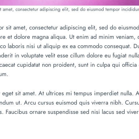
 amet, consectetur adipiscing elit, sed do eiusmod tempor incididun
r sit amet, consectetur adipiscing elit, sed do eiusmo
bore et dolore magna aliqua. Ut enim ad minim veniam, 
mco laboris nisi ut aliquip ex ea commodo consequat. Du
erit in voluptate velit esse cillum dolore eu fugiat nulla
caecat cupidatat non proident, sunt in culpa qui officia 
rum.
t eget sit amet. At ultrices mi tempus imperdiet nulla. 
endum ut. Arcu cursus euismod quis viverra nibh. Curs
. Faucibus ornare suspendisse sed nisi lacus sed viver