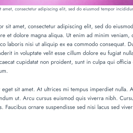
 amet, consectetur adipiscing elit, sed do eiusmod tempor incididun
r sit amet, consectetur adipiscing elit, sed do eiusmo
bore et dolore magna aliqua. Ut enim ad minim veniam, 
mco laboris nisi ut aliquip ex ea commodo consequat. Du
erit in voluptate velit esse cillum dolore eu fugiat nulla
caecat cupidatat non proident, sunt in culpa qui officia 
rum.
t eget sit amet. At ultrices mi tempus imperdiet nulla. 
endum ut. Arcu cursus euismod quis viverra nibh. Curs
. Faucibus ornare suspendisse sed nisi lacus sed viver