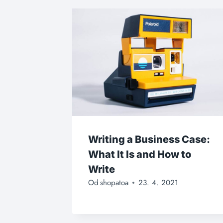
Writing a Business Case:
What It Is and How to
Write
Od
shopatoa
23. 4. 2021