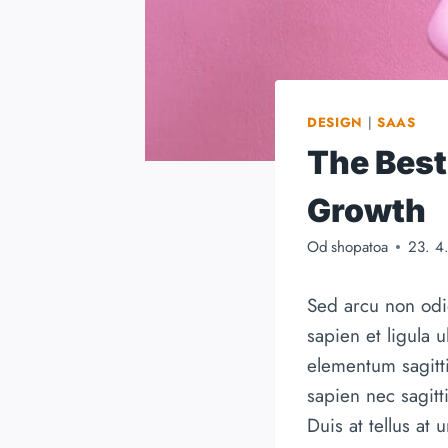
DESIGN
|
SAAS
The Best
Growth
Od
shopatoa
23. 4
Sed arcu non odio
sapien et ligula 
elementum sagitti
sapien nec sagitt
Duis at tellus at