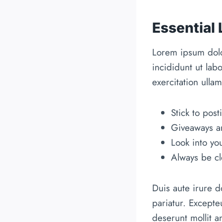
Essential
Lorem ipsum dolo
incididunt ut la
exercitation ulla
Stick to pos
Giveaways ar
Look into yo
Always be cl
Duis aute irure do
pariatur. Excepte
deserunt mollit a