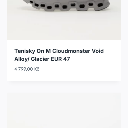
Tenisky On M Cloudmonster Void
Alloy/ Glacier EUR 47
4 799,00
Kč