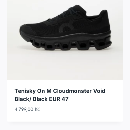
Tenisky On M Cloudmonster Void
Black/ Black EUR 47
4 799,00
Kč