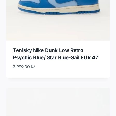
Tenisky Nike Dunk Low Retro
Psychic Blue/ Star Blue-Sail EUR 47
2 999,00
Kč