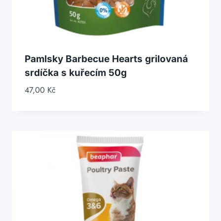
Pamlsky Barbecue Hearts grilovaná
srdíčka s kuřecím 50g
47,00
Kč