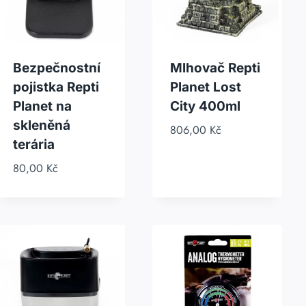
Bezpečnostní
Mlhovač Repti
pojistka Repti
Planet Lost
Planet na
City 400ml
skleněná
806,00
Kč
terária
80,00
Kč