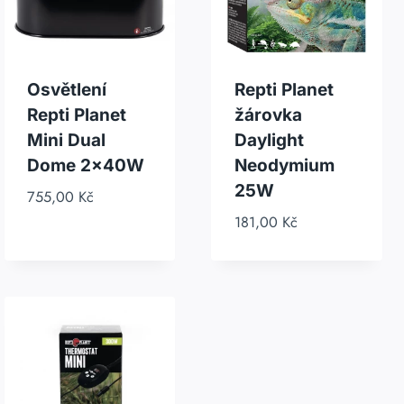
Osvětlení
Repti Planet
Repti Planet
žárovka
Mini Dual
Daylight
Dome 2x40W
Neodymium
25W
755,00
Kč
181,00
Kč