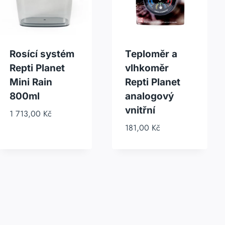
Rosící systém
Teploměr a
Repti Planet
vlhkoměr
Mini Rain
Repti Planet
800ml
analogový
vnitřní​
1 713,00
Kč
181,00
Kč