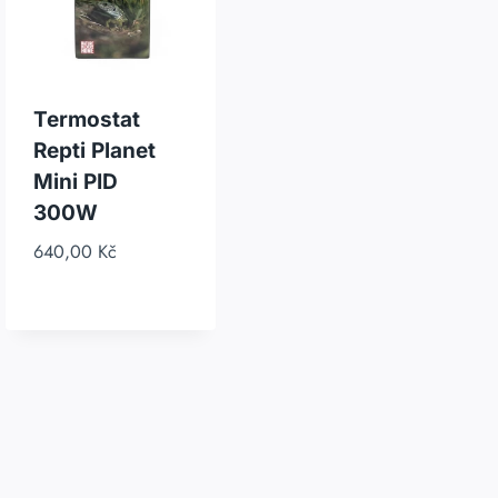
Termostat
Repti Planet
Mini PID
300W
640,00
Kč