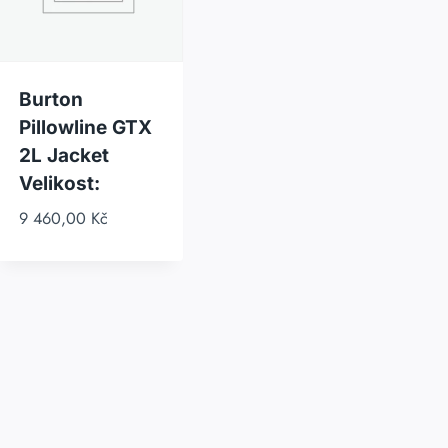
Burton
Pillowline GTX
2L Jacket
Velikost:
9 460,00
Kč