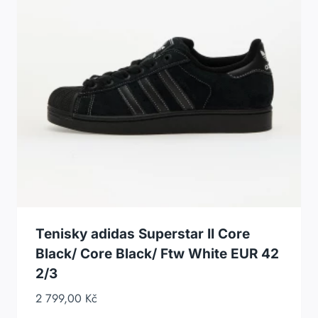
Tenisky adidas Superstar II Core
Black/ Core Black/ Ftw White EUR 42
2/3
2 799,00
Kč