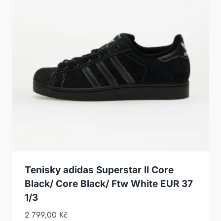
Tenisky adidas Superstar II Core
Black/ Core Black/ Ftw White EUR 37
1/3
2 799,00
Kč