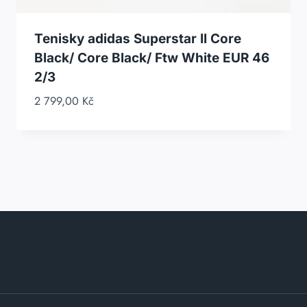
Tenisky adidas Superstar II Core
Black/ Core Black/ Ftw White EUR 46
2/3
2 799,00
Kč