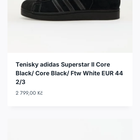
Tenisky adidas Superstar II Core
Black/ Core Black/ Ftw White EUR 44
2/3
2 799,00
Kč