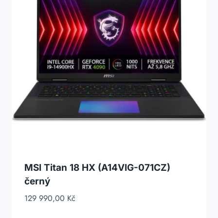
MSI Titan 18 HX (A14VIG-071CZ)
černý
129 990,00
Kč