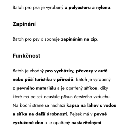
Batoh pro psa je vyrobený
z polyesteru a nylonu
.
Zapínání
Batoh pro psy disponuje
zapínáním na zip
.
Funkčnost
Batoh je vhodný
pro vycházky, převozy v autě
nebo pěší turistiku v přírodě
. Batoh je vyrobený
z pevného materiálu
a je opatřený
síťkou
, díky
které má pejsek neustále přísun čerstvého vzduchu.
Na boční straně se nachází
kapsa na láhev s vodou
a síťka na další drobnosti
. Pejsek má v
pevné
vyztužené dno
a je opatřený
nastavitelnými