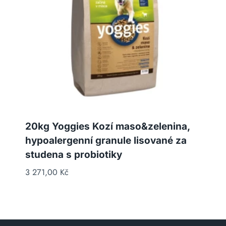
20kg Yoggies Kozí maso&zelenina,
hypoalergenní granule lisované za
studena s probiotiky
3 271,00
Kč