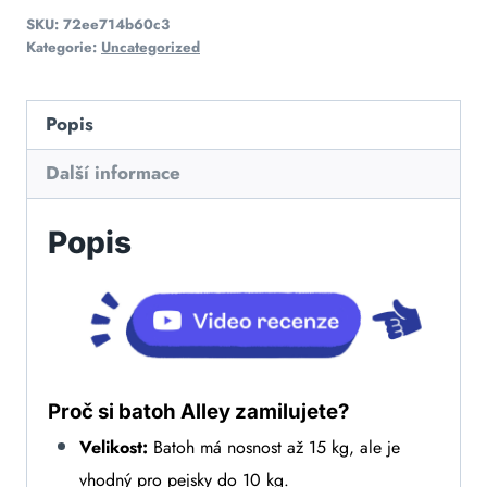
SKU:
72ee714b60c3
Kategorie:
Uncategorized
Popis
Další informace
Popis
Proč si batoh Alley zamilujete?
Velikost:
Batoh má nosnost až 15 kg, ale je
vhodný pro pejsky do 10 kg.