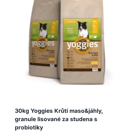
30kg Yoggies Krůtí maso&jáhly,
granule lisované za studena s
probiotiky