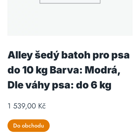
Alley šedý batoh pro psa
do 10 kg Barva: Modrá,
Dle váhy psa: do 6 kg
1 539,00
Kč
Do obchodu