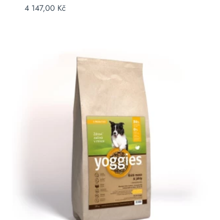
4 147,00
Kč