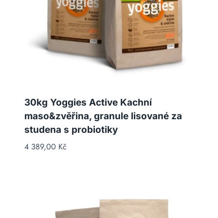
30kg Yoggies Active Kachní
maso&zvěřina, granule lisované za
studena s probiotiky
4 389,00
Kč