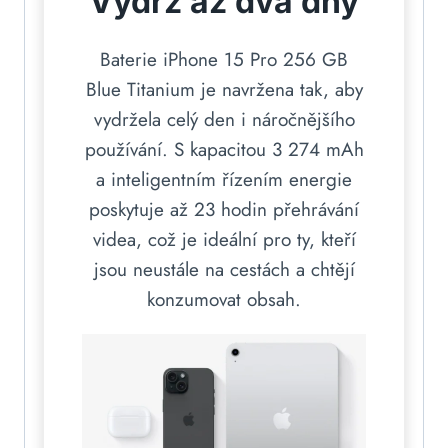
Výdrž až dva dny
Baterie iPhone 15 Pro 256 GB
Blue Titanium je navržena tak, aby
vydržela celý den i náročnějšího
používání. S kapacitou 3 274 mAh
a inteligentním řízením energie
poskytuje až 23 hodin přehrávání
videa, což je ideální pro ty, kteří
jsou neustále na cestách a chtějí
konzumovat obsah.