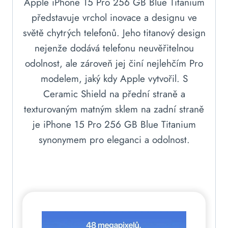
Apple iPhone 15 Pro 256 GB Blue Titanium
představuje vrchol inovace a designu ve
světě chytrých telefonů. Jeho titanový design
nejenže dodává telefonu neuvěřitelnou
odolnost, ale zároveň jej činí nejlehčím Pro
modelem, jaký kdy Apple vytvořil. S
Ceramic Shield na přední straně a
texturovaným matným sklem na zadní straně
je iPhone 15 Pro 256 GB Blue Titanium
synonymem pro eleganci a odolnost.