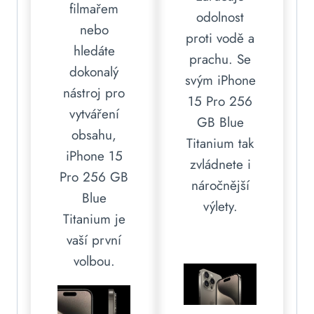
filmařem
odolnost
nebo
proti vodě a
hledáte
prachu. Se
dokonalý
svým iPhone
nástroj pro
15 Pro 256
vytváření
GB Blue
obsahu,
Titanium tak
iPhone 15
zvládnete i
Pro 256 GB
náročnější
Blue
výlety.
Titanium je
vaší první
volbou.