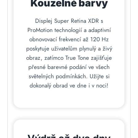
Kouzelné barvy
Displej Super Retina XDR s
ProMotion technologií a adaptivní
obnovovací frekvencí až 120 Hz
poskytuje uživatelům plynulý a živý
obraz, zatímco True Tone zajišťuje
přesné barevné podání ve všech
světelných podmínkách. Užijte si
dokonalý obrad ve dne i v noci!