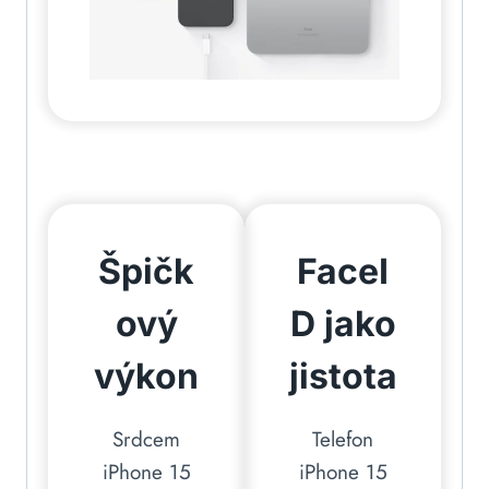
Špičk
FaceI
ový
D jako
výkon
jistota
Srdcem
Telefon
iPhone 15
iPhone 15