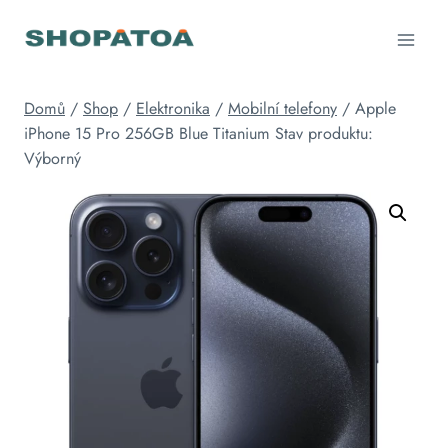
Přeskočit
na
obsah
Domů
/
Shop
/
Elektronika
/
Mobilní telefony
/
Apple
iPhone 15 Pro 256GB Blue Titanium Stav produktu:
Výborný