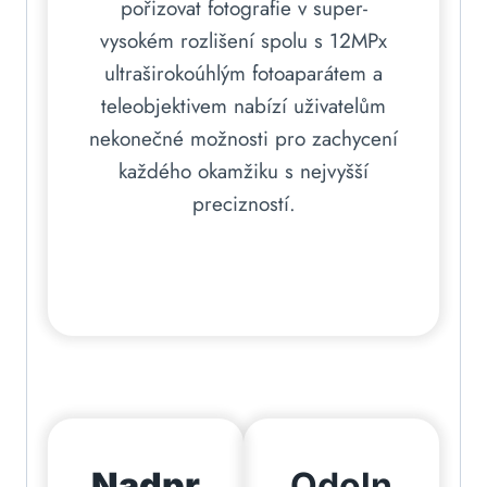
pořizovat fotografie v super-
vysokém rozlišení spolu s 12MPx
ultraširokoúhlým fotoaparátem a
teleobjektivem nabízí uživatelům
nekonečné možnosti pro zachycení
každého okamžiku s nejvyšší
precizností.
Nadpr
Odoln