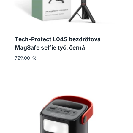
Tech-Protect L04S bezdrôtová
MagSafe selfie tyč, černá
729,00
Kč