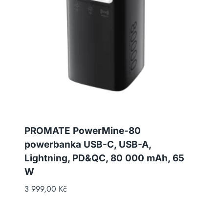
PROMATE PowerMine-80
powerbanka USB-C, USB-A,
Lightning, PD&QC, 80 000 mAh, 65
W
3 999,00
Kč