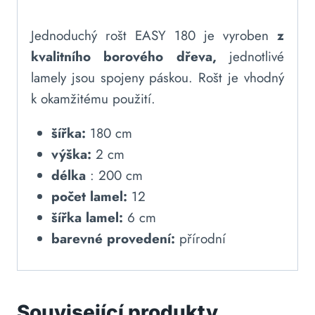
Jednoduchý rošt EASY 180 je vyroben
z
kvalitního borového dřeva,
jednotlivé
lamely jsou spojeny páskou. Rošt je vhodný
k okamžitému použití.
šířka:
180 cm
výška:
2 cm
délka
: 200 cm
počet lamel:
12
šířka lamel:
6 cm
barevné provedení:
přírodní
Související produkty