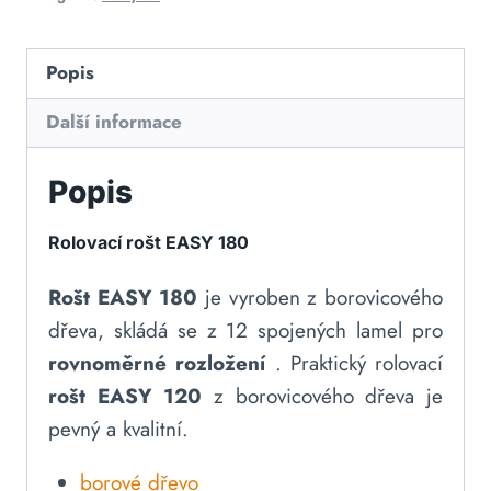
Popis
Další informace
Popis
Rolovací rošt EASY 180
Rošt EASY 180
je vyroben z borovicového
dřeva, skládá se z 12 spojených lamel pro
rovnoměrné rozložení
.
Praktický rolovací
rošt EASY 120
z borovicového dřeva je
pevný a kvalitní.
borové dřevo