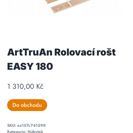
ArtTruAn Rolovací rošt
EASY 180
1 310,00
Kč
Do obchodu
SKU:
ea157c741590
Kategorie:
Nábytek