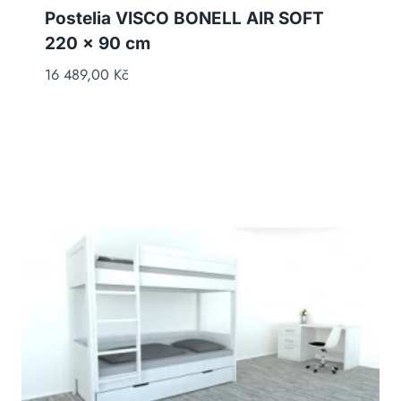
Postelia VISCO BONELL AIR SOFT
220 x 90 cm
16 489,00
Kč