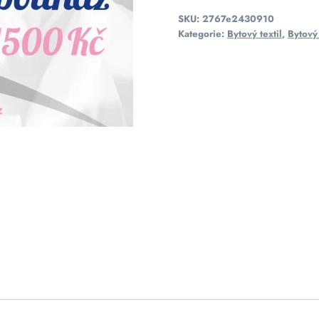
SKU:
2767e2430910
Kategorie:
Bytový textil
,
Bytový 