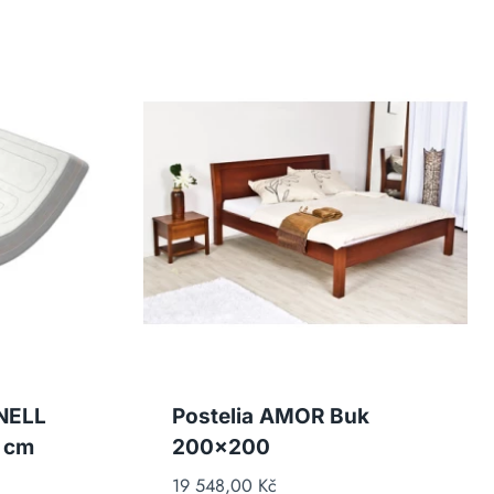
NELL
Postelia AMOR Buk
 cm
200×200
19 548,00
Kč