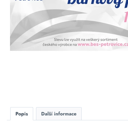
Popis
Další informace