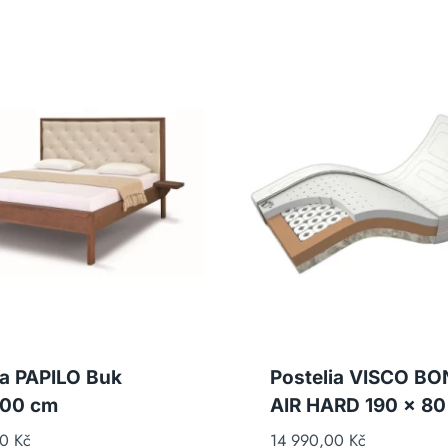
ia PAPILO Buk
Postelia VISCO BO
00 cm
AIR HARD 190 x 80
00
Kč
14 990,00
Kč