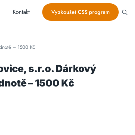
Kontakt
Vyzkoušet CSS program
hodnotě – 1500 Kč
ovice, s.r.o. Dárkový
dnotě – 1500 Kč