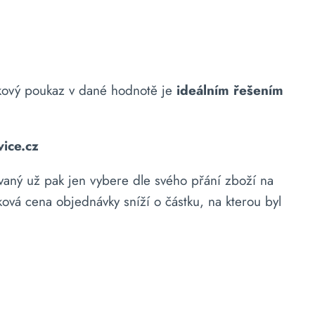
árkový poukaz v dané hodnotě je
ideálním řešením
ice.cz
aný už pak jen vybere dle svého přání zboží na
ová cena objednávky sníží o částku, na kterou byl