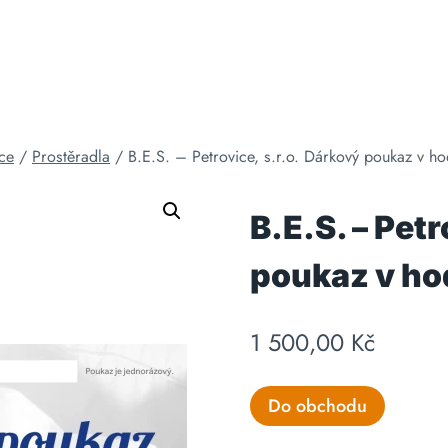
ice
/
Prostěradla
/
B.E.S. – Petrovice, s.r.o. Dárkový poukaz v 
B.E.S. – Petr
poukaz v ho
1 500,00
Kč
Do obchodu