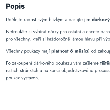
Popis
Udělejte radost svým blízkým a darujte jim
dárkový
Netroufáte si vybírat dárky pro ostatní a chcete daro
pro všechny, kteří si každoročně lámou hlavu při vý
Všechny poukazy mají
platnost 6 měsíců
od zakoup
Po zakoupení dárkového poukazu vám zašleme
tišt
našich stránkách a na konci objednávkového proce
poukaz vystaven.