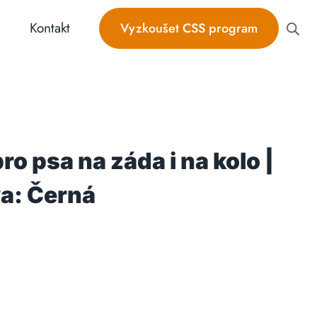
Kontakt
Vyzkoušet CSS program
ro psa na záda i na kolo |
va: Černá