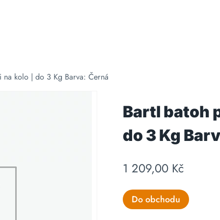
i na kolo | do 3 Kg Barva: Černá
Bartl batoh p
do 3 Kg Bar
1 209,00
Kč
Do obchodu