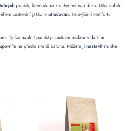
telných
poutek, které slouží k uchycení na řídítka. Díky stabilní
během cestování jakkoliv
utlačován
. Ke zvýšení komfortu
es. Ty lze naplnit pamlsky, cestovní miskou a dalšími
 upevníte na přední straně batohu. Můžete ji
nastavit
na dva