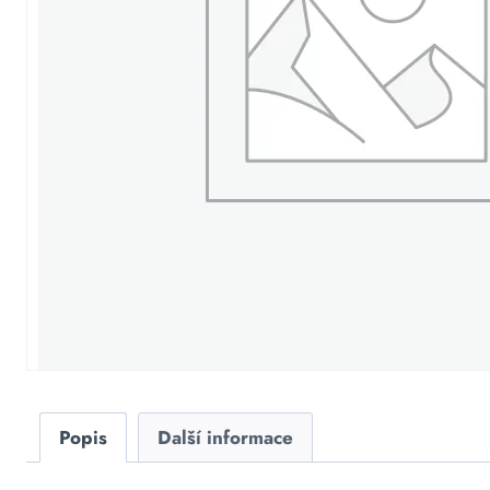
Popis
Další informace