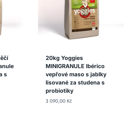
ěčí
20kg Yoggies
anule
MINIGRANULE Ibérico
a s
vepřové maso s jablky
lisované za studena s
probiotiky
3 090,00
Kč