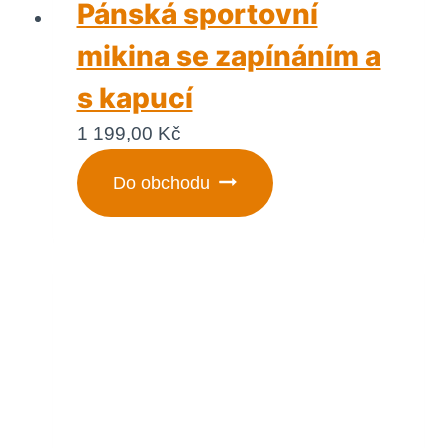
Pánská sportovní
mikina se zapínáním a
s kapucí
1 199,00
Kč
Do obchodu