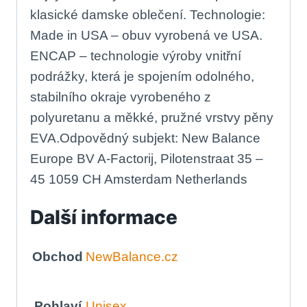
klasické damske oblečení. Technologie:
Made in USA – obuv vyrobená ve USA.
ENCAP – technologie výroby vnitřní
podrážky, která je spojením odolného,
stabilního okraje vyrobeného z
polyuretanu a měkké, pružné vrstvy pěny
EVA.Odpovědný subjekt: New Balance
Europe BV A-Factorij, Pilotenstraat 35 –
45 1059 CH Amsterdam Netherlands
Další informace
Obchod
NewBalance.cz
Pohlaví
Unisex