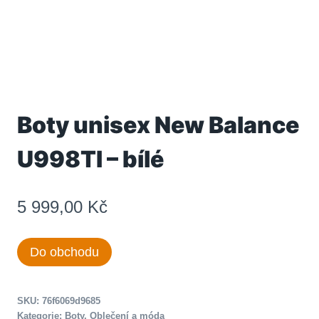
Boty unisex New Balance
U998TI – bílé
5 999,00
Kč
Do obchodu
SKU:
76f6069d9685
Kategorie:
Boty
,
Oblečení a móda