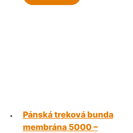
Pánská treková bunda
membrána 5000 –