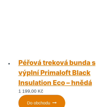
Péřová treková bunda s
výplní Primaloft Black
Insulation Eco – hnědá
1 199,00
Kč
Do obchodu