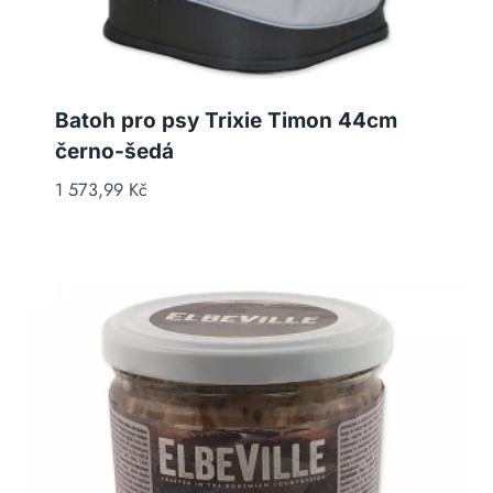
Batoh pro psy Trixie Timon 44cm
černo-šedá
1 573,99
Kč