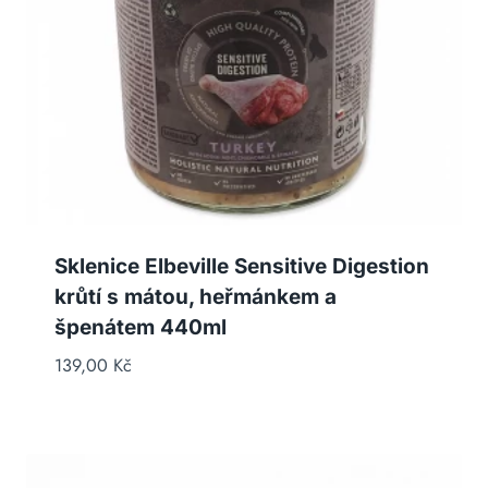
Sklenice Elbeville Sensitive Digestion
krůtí s mátou, heřmánkem a
špenátem 440ml
139,00
Kč