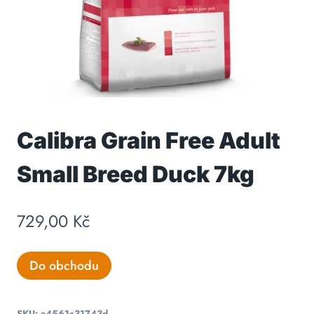
Calibra Grain Free Adult
Small Breed Duck 7kg
729,00
Kč
Do obchodu
SKU:
a4561c31743d