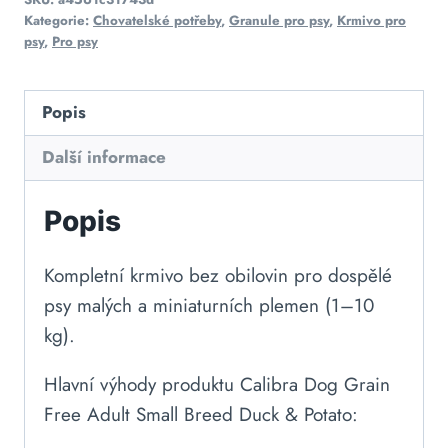
Kategorie:
Chovatelské potřeby
,
Granule pro psy
,
Krmivo pro
psy
,
Pro psy
Popis
Další informace
Popis
Kompletní krmivo bez obilovin pro dospělé
psy malých a miniaturních plemen (1–10
kg).
Hlavní výhody produktu Calibra Dog Grain
Free Adult Small Breed Duck & Potato: