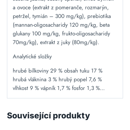
a ovoce (extrakt z pomeranče, rozmarýn,
petržel, tymián – 300 mg/kg), prebiotika
(mannan-oligosacharidy 120 mg/kg, beta
glukany 100 mg/kg, frukto-oligosacharidy
70mg/kg), extrakt z juky (80mg/kg).
Analytické složky
hrubé bílkoviny 29 % obsah tuku 17 %
hrubá vláknina 3 % hrubý popel 7,6 %
vlhkost 9 % vápník 1,7 % fosfor 1,3 %…
Související produkty