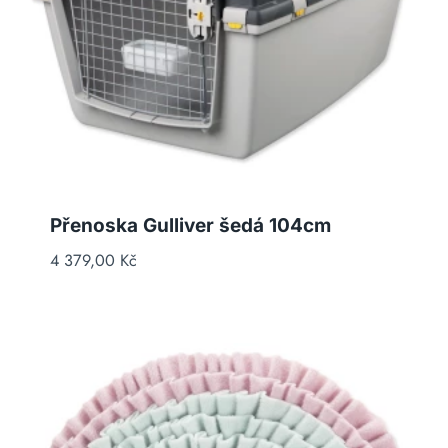
Přenoska Gulliver šedá 104cm
4 379,00
Kč