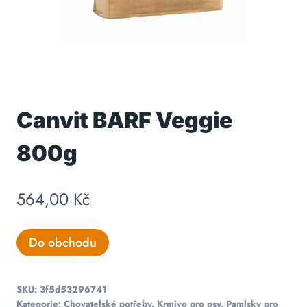
Canvit BARF Veggie
800g
564,00
Kč
Do obchodu
SKU:
3f5d53296741
Kategorie:
Chovatelské potřeby
,
Krmivo pro psy
,
Pamlsky pro