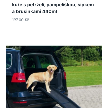
kuře s petrželí, pampeliškou, šípkem
a brusinkami 440ml
197,00
Kč