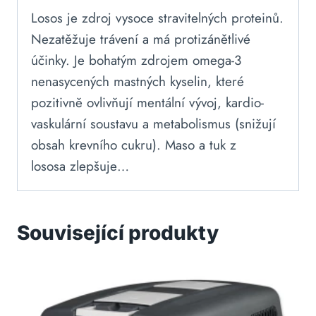
Losos je zdroj vysoce stravitelných proteinů.
Nezatěžuje trávení a má protizánětlivé
účinky. Je bohatým zdrojem omega-3
nenasycených mastných kyselin, které
pozitivně ovlivňují mentální vývoj, kardio-
vaskulární soustavu a metabolismus (snižují
obsah krevního cukru). Maso a tuk z
lososa zlepšuje…
Související produkty