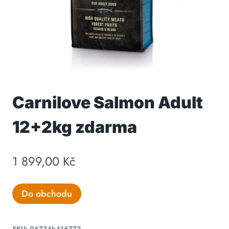
Carnilove Salmon Adult
12+2kg zdarma
1 899,00
Kč
Do obchodu
SKU:
06734b416773