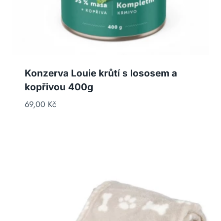
Konzerva Louie krůtí s lososem a
kopřivou 400g
69,00
Kč