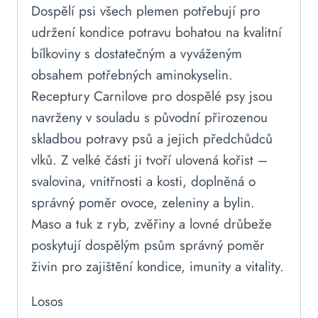
Dospělí psi všech plemen potřebují pro
udržení kondice potravu bohatou na kvalitní
bílkoviny s dostatečným a vyváženým
obsahem potřebných aminokyselin.
Receptury Carnilove pro dospělé psy jsou
navrženy v souladu s původní přirozenou
skladbou potravy psů a jejich předchůdců
vlků. Z velké části ji tvoří ulovená kořist –
svalovina, vnitřnosti a kosti, doplněná o
správný poměr ovoce, zeleniny a bylin.
Maso a tuk z ryb, zvěřiny a lovné drůbeže
poskytují dospělým psům správný poměr
živin pro zajištění kondice, imunity a vitality.
Losos