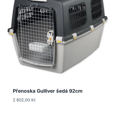
Přenoska Gulliver šedá 92cm
2 802,00
Kč