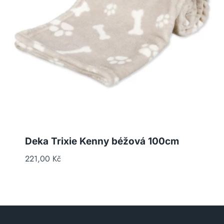
Deka Trixie Kenny béžová 100cm
221,00
Kč