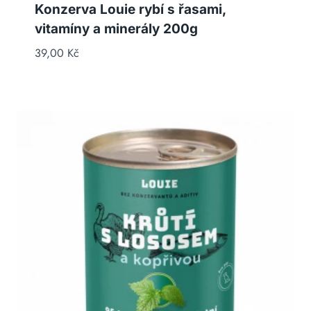
Konzerva Louie rybí s řasami,
vitamíny a minerály 200g
39,00
Kč