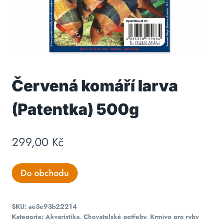
Červená komáří larva
(Patentka) 500g
299,00
Kč
Do obchodu
SKU:
ae3e93b22214
Kategorie:
Akvaristika
,
Chovatelské potřeby
,
Krmivo pro ryby