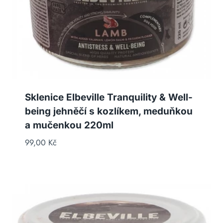
Sklenice Elbeville Tranquility & Well-
being jehněčí s kozlíkem, meduňkou
a mučenkou 220ml
99,00
Kč