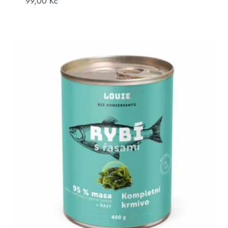
99,00
Kč