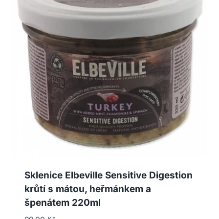
Sklenice Elbeville Sensitive Digestion
krůtí s mátou, heřmánkem a
špenátem 220ml