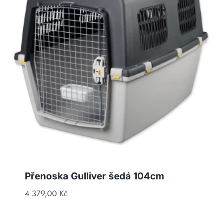
Přenoska Gulliver šedá 104cm
4 379,00
Kč