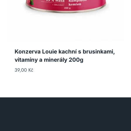
Konzerva Louie kachní s brusinkami,
vitamíny a minerály 200g
39,00
Kč