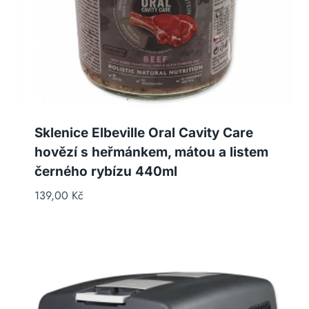
Sklenice Elbeville Oral Cavity Care
hovězí s heřmánkem, mátou a listem
černého rybízu 440ml
139,00
Kč