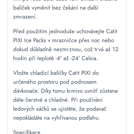
balíček vyměnit bez čekání na další
zmrazení.
Před použitím jednoduše uchovávejte Catit
PIXI Ice Packs v mrazničce přes noc nebo
dokud důkladně nezmrznou, což trvá až 12
hodin při teplotě -4° až -24° Celsia.
Vložte chladicí balíčky Catit PIXI do
určeného prostoru pod podnosem
dávkovače. Díky tomu krmivo uvnitř zůstane
déle čerstvé a chladné. Při používání
ledových sáčků se ujistěte, že podavač
nepokládáte na vyhřívanou podlahu.
Specifikace