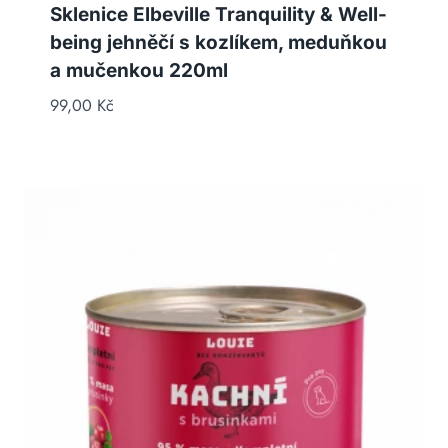
Sklenice Elbeville Tranquility & Well-
being jehněčí s kozlíkem, meduňkou
a mučenkou 220ml
99,00
Kč