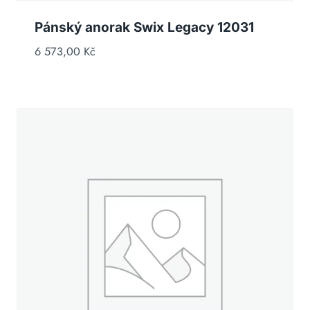
Pánský anorak Swix Legacy 12031
6 573,00
Kč