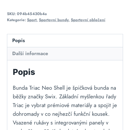
SKU:
094b45430b4a
Kategorie:
Sport
,
Sportovní bundy
,
Sportovní oblečení
Popis
Další informace
Popis
Bunda Triac Neo Shell je špičková bunda na
běžky značky Swix. Základní myšlenkou řady
Triac je vybrat prémiové materiály a spojit je
dohromady v co nejhezčí funkční kousek.
Vsazené rukávy s integrovanými panely v