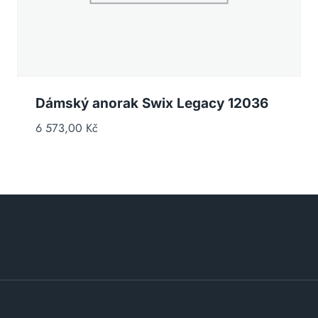
Dámský anorak Swix Legacy 12036
6 573,00
Kč