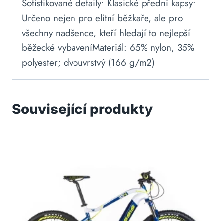
Sofistikované detaily• Klasické přední kapsy•
Určeno nejen pro elitní běžkaře, ale pro
všechny nadšence, kteří hledají to nejlepší
běžecké vybaveníMateriál: 65% nylon, 35%
polyester; dvouvrstvý (166 g/m2)
Související produkty