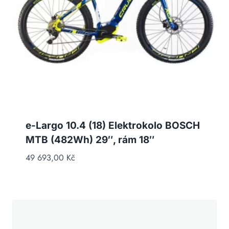
e-Largo 10.4 (18) Elektrokolo BOSCH
MTB (482Wh) 29″, rám 18″
49 693,00
Kč