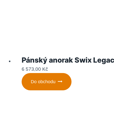
Pánský anorak Swix Lega
6 573,00
Kč
Do obchodu