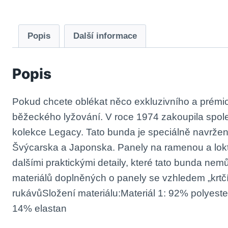
Popis
Další informace
Popis
Pokud chcete oblékat něco exkluzivního a prémio
běžeckého lyžování. V roce 1974 zakoupila spole
kolekce Legacy. Tato bunda je speciálně navržen
Švýcarska a Japonska. Panely na ramenou a lokte
dalšími praktickými detaily, které tato bunda n
materiálů doplněných o panely se vzhledem „krt
rukávůSložení materiálu:Materiál 1: 92% polyeste
14% elastan