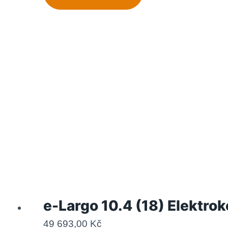
e-Largo 10.4 (18) Elektr
49 693,00
Kč