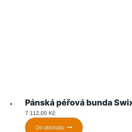
Pánská péřová bunda Swix
7 112,00
Kč
Do obchodu