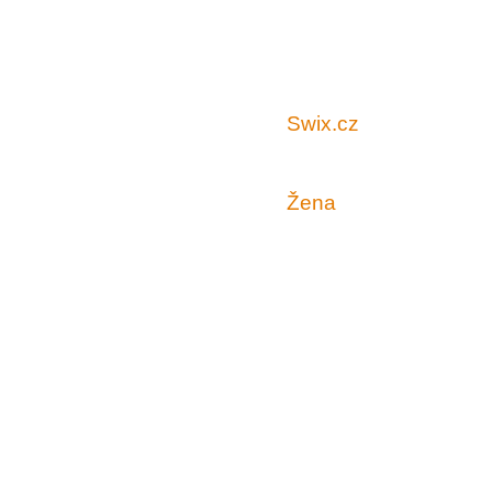
Swix.cz
Žena