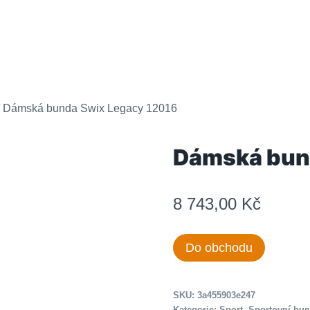
Dámská bunda Swix Legacy 12016
Dámská bun
8 743,00
Kč
Do obchodu
SKU:
3a455903e247
Kategorie:
Sport
,
Sportovní bu