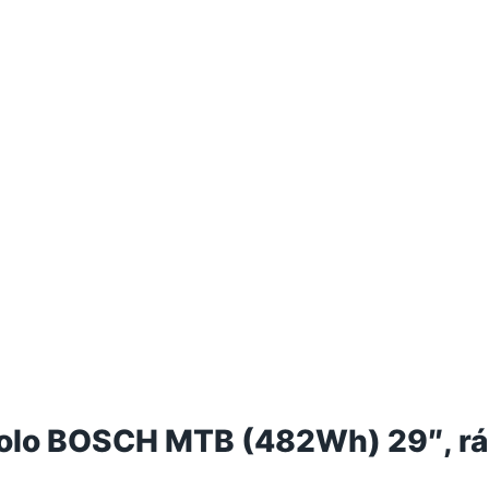
okolo BOSCH MTB (482Wh) 29″, r