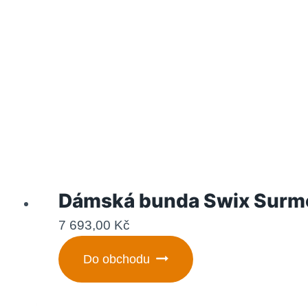
Dámská bunda Swix Surmo
7 693,00
Kč
Do obchodu