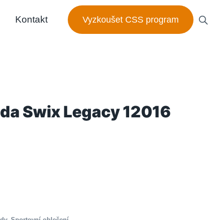
Kontakt
Vyzkoušet CSS program
da Swix Legacy 12016
ndy
,
Sportovní oblečení