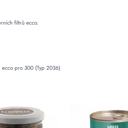
ních filtrů ecco.
, ecco pro 300 (Typ 2036)