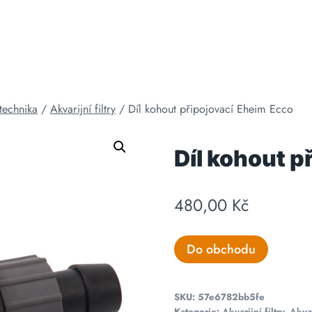
 technika
/
Akvarijní filtry
/
Díl kohout připojovací Eheim Ecco
Díl kohout p
480,00
Kč
Do obchodu
SKU:
57e6782bb5fe
Kategorie:
Akvarijní filtry
,
Akvar