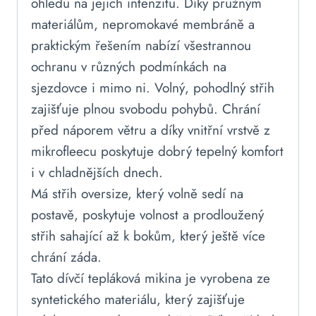
ohledu na jejich intenzitu. Díky pružným
materiálům, nepromokavé membráně a
praktickým řešením nabízí všestrannou
ochranu v různých podmínkách na
sjezdovce i mimo ni. Volný, pohodlný střih
zajišťuje plnou svobodu pohybů. Chrání
před náporem větru a díky vnitřní vrstvě z
mikrofleecu poskytuje dobrý tepelný komfort
i v chladnějších dnech.
Má střih oversize, který volně sedí na
postavě, poskytuje volnost a prodloužený
střih sahající až k bokům, který ještě více
chrání záda.
Tato dívčí tepláková mikina je vyrobena ze
syntetického materiálu, který zajišťuje