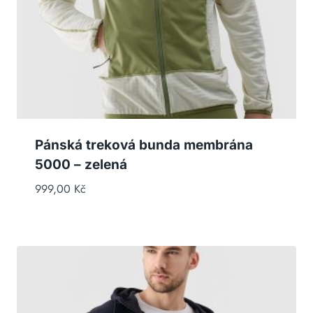
Pánská treková bunda membrána
5000 – zelená
999,00
Kč