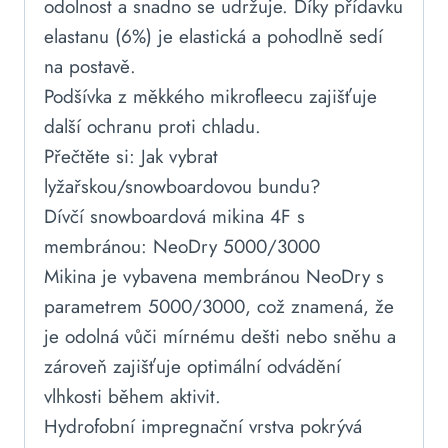
odolnost a snadno se udržuje. Díky přídavku
elastanu (6%) je elastická a pohodlně sedí
na postavě.
Podšívka z měkkého mikrofleecu zajišťuje
další ochranu proti chladu.
Přečtěte si: Jak vybrat
lyžařskou/snowboardovou bundu?
Dívčí snowboardová mikina 4F s
membránou: NeoDry 5000/3000
Mikina je vybavena membránou NeoDry s
parametrem 5000/3000, což znamená, že
je odolná vůči mírnému dešti nebo sněhu a
zároveň zajišťuje optimální odvádění
vlhkosti během aktivit.
Hydrofobní impregnační vrstva pokrývá