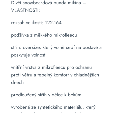
Dívčí snowboardová bunda mikina –
VLASTNOSTI:
rozsah velikostí: 122-164
podšívka z měkkého mikrofleecu
střih: oversize, který volně sedí na postavě a
poskytuje volnost
vnitřní vrstva z mikrofleecu pro ochranu
proti větru a tepelný komfort v chladnějších
dnech
prodloužený střih v délce k bokům
vyrobená ze syntetického materiálu, který