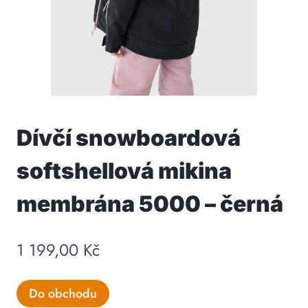
Dívčí snowboardová
softshellová mikina
membrána 5000 – černá
1 199,00
Kč
Do obchodu