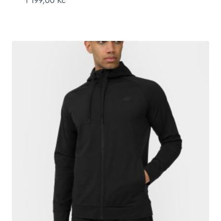
1 199,00
Kč