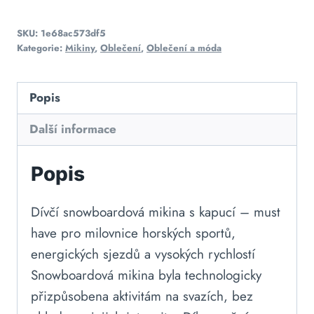
SKU:
1e68ac573df5
Kategorie:
Mikiny
,
Oblečení
,
Oblečení a móda
Popis
Další informace
Popis
Dívčí snowboardová mikina s kapucí – must
have pro milovnice horských sportů,
energických sjezdů a vysokých rychlostí
Snowboardová mikina byla technologicky
přizpůsobena aktivitám na svazích, bez