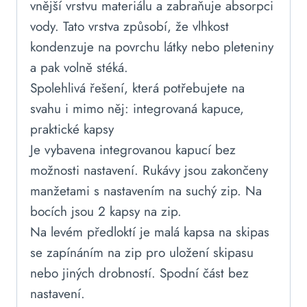
vnější vrstvu materiálu a zabraňuje absorpci
vody. Tato vrstva způsobí, že vlhkost
kondenzuje na povrchu látky nebo pleteniny
a pak volně stéká.
Spolehlivá řešení, která potřebujete na
svahu i mimo něj: integrovaná kapuce,
praktické kapsy
Je vybavena integrovanou kapucí bez
možnosti nastavení. Rukávy jsou zakončeny
manžetami s nastavením na suchý zip. Na
bocích jsou 2 kapsy na zip.
Na levém předloktí je malá kapsa na skipas
se zapínáním na zip pro uložení skipasu
nebo jiných drobností. Spodní část bez
nastavení.