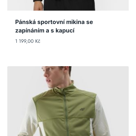
Pánská sportovní mikina se
zapínáním a s kapucí
1 199,00
Kč