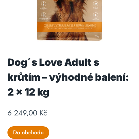
Dog´s Love Adult s
krůtím – výhodné balení:
2 x 12 kg
6 249,00
Kč
Do obchodu