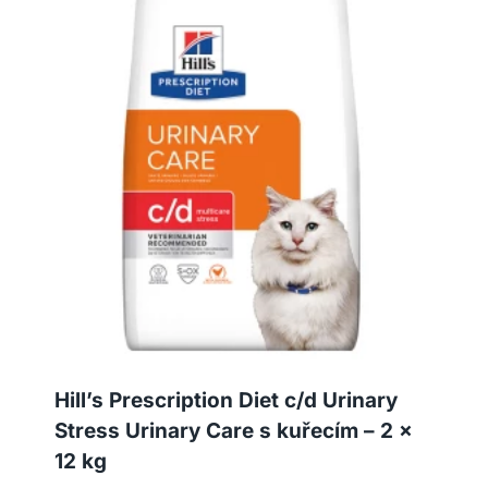
Hill’s Prescription Diet c/d Urinary
Stress Urinary Care s kuřecím – 2 x
12 kg