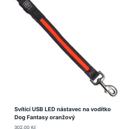
Svítící USB LED nástavec na vodítko
Dog Fantasy oranžový
302,00
Kč