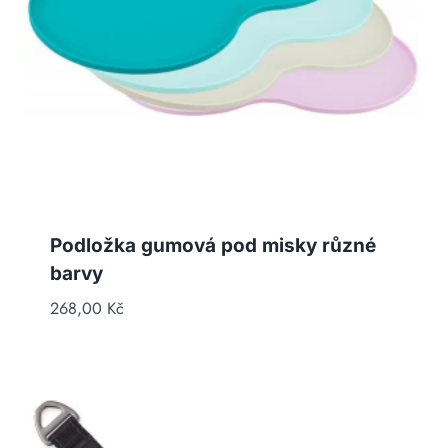
Podložka gumová pod misky různé
barvy
268,00
Kč