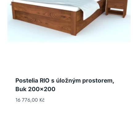
Postelia RIO s úložným prostorem,
Buk 200×200
16 776,00
Kč