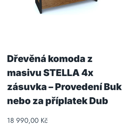
Dřevěná komoda z
masivu STELLA 4x
zásuvka – Provedení Buk
nebo za příplatek Dub
18 990,00
Kč