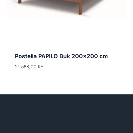
Postelia PAPILO Buk 200×200 cm
21 588,00
Kč