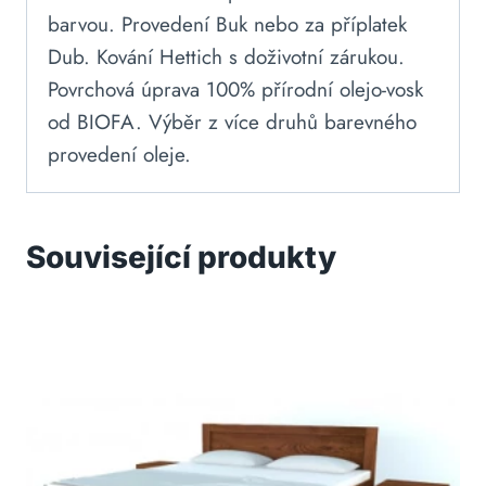
barvou. Provedení Buk nebo za příplatek
Dub. Kování Hettich s doživotní zárukou.
Povrchová úprava 100% přírodní olejo-vosk
od BIOFA. Výběr z více druhů barevného
provedení oleje.
Související produkty