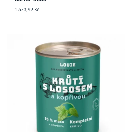
1 573,99
Kč