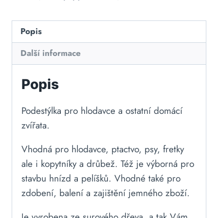
Popis
Další informace
Popis
Podestýlka pro hlodavce a ostatní domácí
zvířata.
Vhodná pro hlodavce, ptactvo, psy, fretky
ale i kopytníky a drůbež. Též je výborná pro
stavbu hnízd a pelíšků. Vhodné také pro
zdobení, balení a zajištění jemného zboží.
Je vyrobena ze surového dřeva, a tak Vám