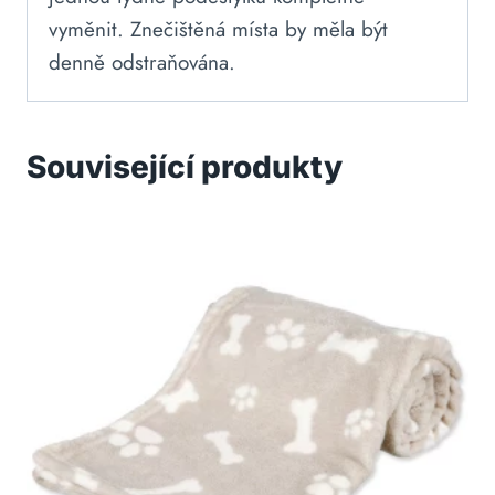
vyměnit. Znečištěná místa by měla být
denně odstraňována.
Související produkty