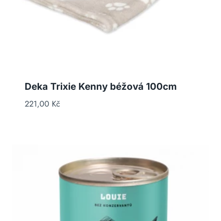
Deka Trixie Kenny béžová 100cm
221,00
Kč