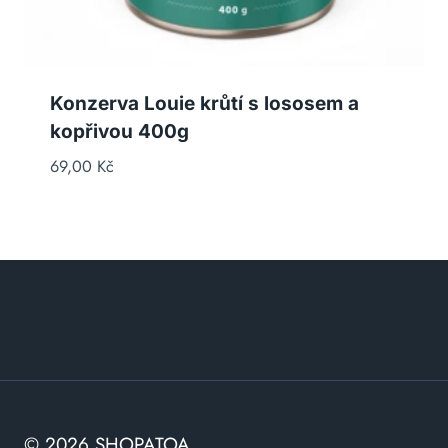
Konzerva Louie krůtí s lososem a
kopřivou 400g
69,00
Kč
© 2026 SHOPATOA