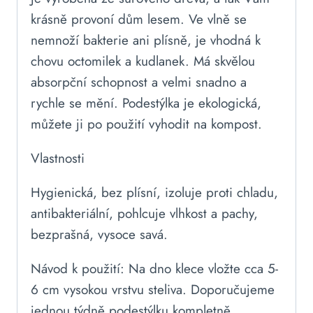
krásně provoní dům lesem. Ve vlně se
nemnoží bakterie ani plísně, je vhodná k
chovu octomilek a kudlanek. Má skvělou
absorpční schopnost a velmi snadno a
rychle se mění. Podestýlka je ekologická,
můžete ji po použití vyhodit na kompost.
Vlastnosti
Hygienická, bez plísní, izoluje proti chladu,
antibakteriální, pohlcuje vlhkost a pachy,
bezprašná, vysoce savá.
Návod k použití: Na dno klece vložte cca 5-
6 cm vysokou vrstvu steliva. Doporučujeme
jednou týdně podestýlku kompletně