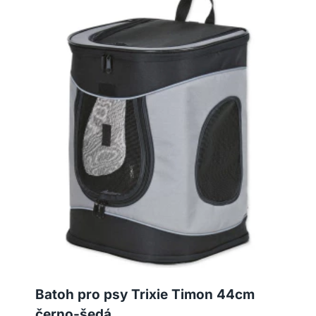
Batoh pro psy Trixie Timon 44cm
černo-šedá