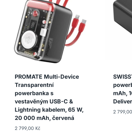
PROMATE Multi-Device
SWISS
Transparentní
power
powerbanka s
mAh, 1
vestavěným USB-C &
Deliver
Lightning kabelem, 65 W,
2 799,0
20 000 mAh, červená
2 799,00
Kč