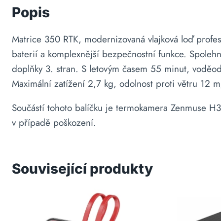
Popis
Matrice 350 RTK, modernizovaná vlajková loď profesi
baterií a komplexnější bezpečnostní funkce. Spoleh
doplňky 3. stran. S letovým časem 55 minut, voděod
Maximální zatížení 2,7 kg, odolnost proti větru 12 
Součástí tohoto balíčku je termokamera Zenmuse H30T
v případě poškození.
Související produkty