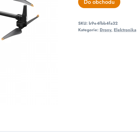
Do obchodu
SKU:
b9e4fbb4fa32
Kategorie:
Drony
,
Elektronika