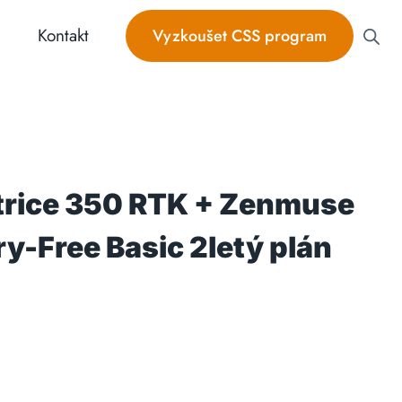
Kontakt
Vyzkoušet CSS program
trice 350 RTK + Zenmuse
y-Free Basic 2letý plán