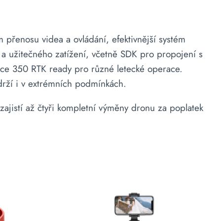
 přenosu videa a ovládání, efektivnější systém
 a užitečného zatížení, včetně SDK pro propojení s
ice 350 RTK ready pro různé letecké operace.
održí i v extrémních podmínkách.
ajistí až čtyři kompletní výměny dronu za poplatek