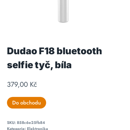
Dudao F18 bluetooth
selfie tyč, bíla
379,00
Kč
Do obchodu
SKU:
858c6e25fb84
Kategorie:
Elektronika