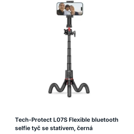
Tech-Protect L07S Flexible bluetooth
selfie tyč se stativem, černá