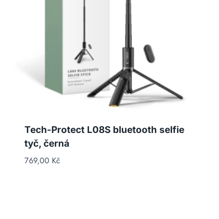
Tech-Protect L08S bluetooth selfie
tyč, černá
769,00
Kč