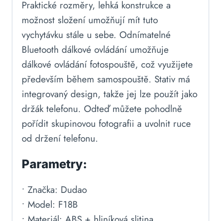
Praktické rozměry, lehká konstrukce a
možnost složení umožňují mít tuto
vychytávku stále u sebe. Odnímatelné
Bluetooth dálkové ovládání umožňuje
dálkové ovládání fotospouště, což využijete
především během samospouště. Stativ má
integrovaný design, takže jej lze použít jako
držák telefonu. Odteď můžete pohodlně
pořídit skupinovou fotografii a uvolnit ruce
od držení telefonu.
Parametry:
• Značka: Dudao
• Model: F18B
• Materiál: ABS + hliníková slitina