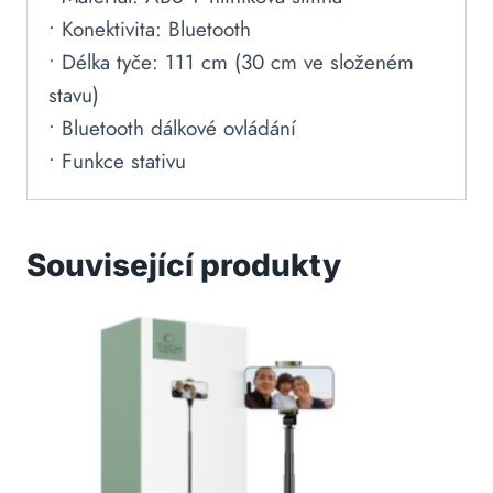
• Konektivita: Bluetooth
• Délka tyče: 111 cm (30 cm ve složeném
stavu)
• Bluetooth dálkové ovládání
• Funkce stativu
Související produkty