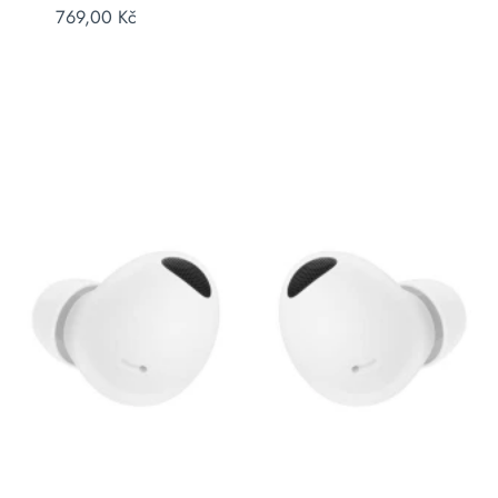
769,00
Kč