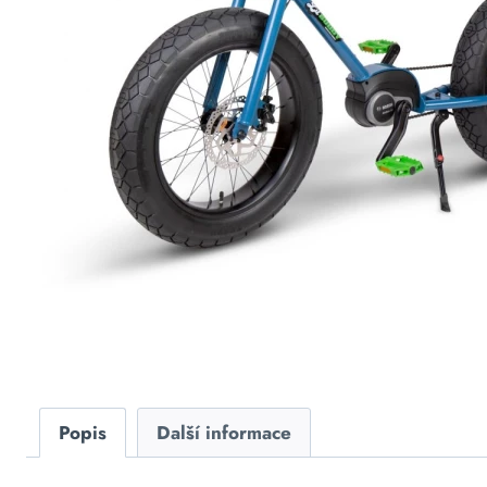
Popis
Další informace