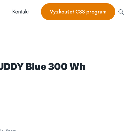
Kontakt
Vyzkoušet CSS program
BUDDY Blue 300 Wh
la
,
Sport