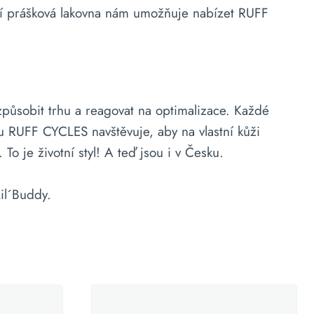
ní prášková lakovna nám umožňuje nabízet RUFF
působit trhu a reagovat na optimalizace. Každé
lu RUFF CYCLES navštěvuje, aby na vlastní kůži
To je životní styl! A teď jsou i v Česku.
il´Buddy.