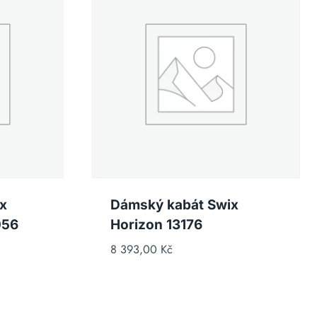
x
Dámský kabát Swix
056
Horizon 13176
8 393,00
Kč