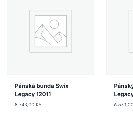
Pánská bunda Swix
Pánský
Legacy 12011
Legacy
8 743,00
Kč
6 573,0