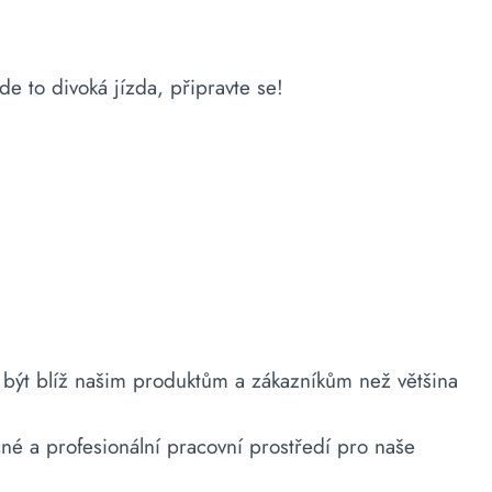
to divoká jízda, připravte se!
 být blíž našim produktům a zákazníkům než většina
né a profesionální pracovní prostředí pro naše