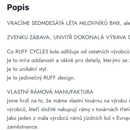
Popis
VRACÍME SEDMDESÁTÁ LÉTA MILOVNÍKŮ BMX, ale s el
ZVENKU ZÁBAVA, UNVITŘ DOKONALÁ VÝBAVA
Co RUFF CYCLES kola odlišuje od ostatních výrobc
Je to míra oddanosti a vášně pro detaily, kterými se
Je to unikátní styl.
Je to jedinečný RUFF design.
VLASTNÍ RÁMOVÁ MANUFAKTURA
Jsme hrdí na to, že máme vlastní továrnu na výrobu
výrobců, kteří složitě nakupují rámy v továrnách třetí
Jako jeden z mála výrobců rámů jízdních kol v Evrop
zaměstnance.