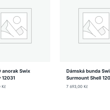
 anorak Swix
Dámská bunda Swi
 12031
Surmount Shell 12
0
Kč
7 693,00
Kč