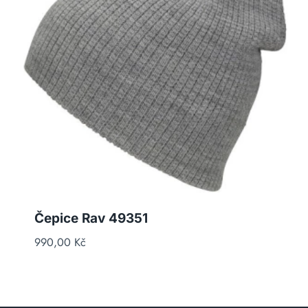
Čepice Rav 49351
990,00
Kč