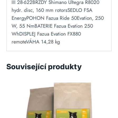
III 28-622BRZDY Shimano Ultegra R8020
hydr. disc, 160 mm rotorsSEDLO FSA
EnergyPOHON Fazua Ride 50Evation, 250
W, 55 NmBATERIE Fazua Evation 250
WhDISPLEJ Fazua Evation FX880
remoteVÁHA 14,28 kg
Související produkty