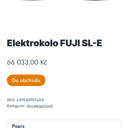
Elektrokolo FUJI SL-E
66 033,00
Kč
Do obchodu
SKU:
e29f40f01a04
Kategorie:
Uncategorized
Popis