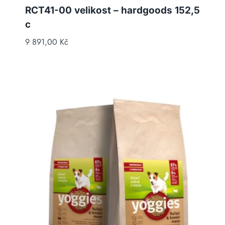
RCT41-00 velikost – hardgoods 152,5
c
9 891,00
Kč