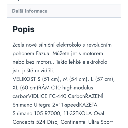
Další informace
Popis
Zcela nové silniční elektrokolo s revolučním
pohonem Fazua. Můžete jet s motorem
nebo bez motoru. Takto lehké elektrokolo
jste ještě neviděli.
VELIKOST S (51 cm), M (54 cm), L (57 cm),
XL (60 cm)RÁM C10 high-modulus
carbonVIDLICE FC-440 CarbonŘAZENÍ
Shimano Ultegra 2×11-speedKAZETA
Shimano 105 R7000, 11-32TKOLA Oval
Concepts 524 Disc, Continental Ultra Sport