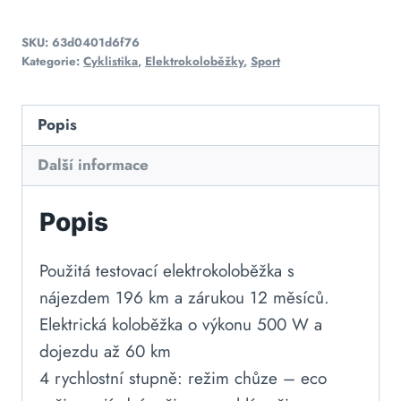
SKU:
63d0401d6f76
Kategorie:
Cyklistika
,
Elektrokoloběžky
,
Sport
Popis
Další informace
Popis
Použitá testovací elektrokoloběžka s
nájezdem 196 km a zárukou 12 měsíců.
Elektrická koloběžka o výkonu 500 W a
dojezdu až 60 km
4 rychlostní stupně: režim chůze – eco