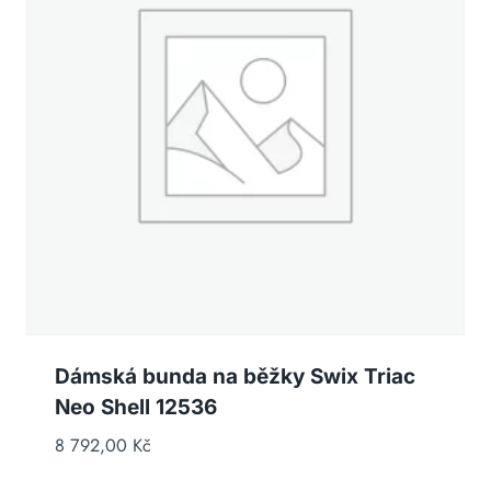
Dámská bunda na běžky Swix Triac
Neo Shell 12536
8 792,00
Kč