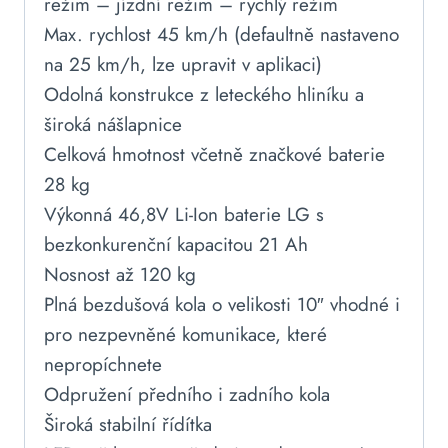
režim – jízdní režim – rychlý režim
Max. rychlost 45 km/h (defaultně nastaveno
na 25 km/h, lze upravit v aplikaci)
Odolná konstrukce z leteckého hliníku a
široká nášlapnice
Celková hmotnost včetně značkové baterie
28 kg
Výkonná 46,8V Li-Ion baterie LG s
bezkonkurenční kapacitou 21 Ah
Nosnost až 120 kg
Plná bezdušová kola o velikosti 10″ vhodné i
pro nezpevněné komunikace, které
nepropíchnete
Odpružení předního i zadního kola
Široká stabilní řídítka