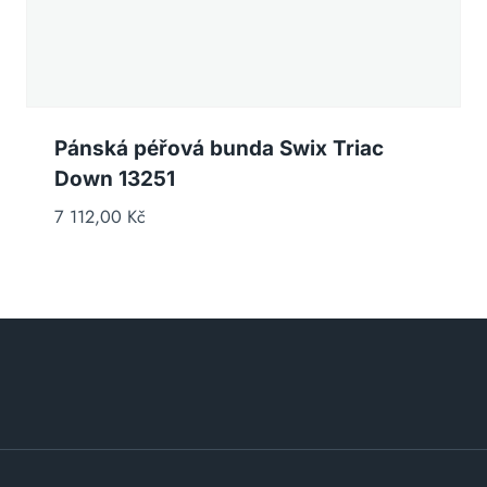
Pánská péřová bunda Swix Triac
Down 13251
7 112,00
Kč