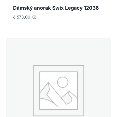
Dámský anorak Swix Legacy 12036
6 573,00
Kč