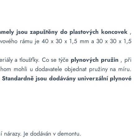
amely jsou zapuštěny do plastových koncovek
,
ovového rámu je 40 x 30 x 1,5 mm a 30 x 30 x 1,5
eriály a tloušťky. Co se týče
plynových pružin
, při
hom mohli u dodavatele objednat pružiny na míru.
.
Standardně jsou dodávány univerzální plynové
mí nárazy. Je dodáván v demontu.