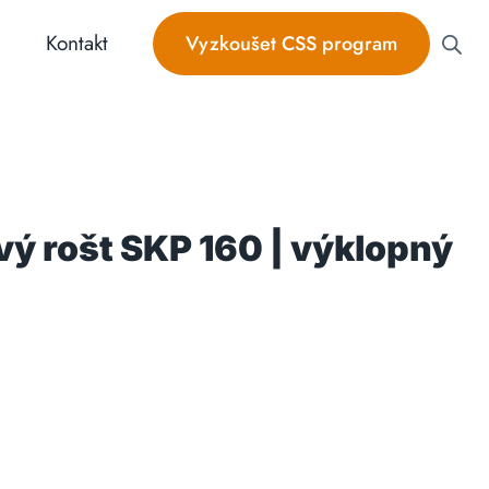
Kontakt
Vyzkoušet CSS program
vý rošt SKP 160 | výklopný