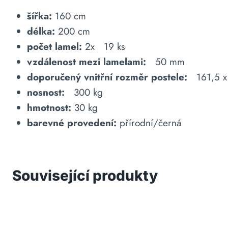
šířka:
160 cm
délka:
200 cm
počet lamel:
2x
19 ks
vzdálenost mezi lamelami:
50 mm
doporučený vnitřní rozměr postele:
161,5 x
nosnost:
300 kg
hmotnost:
30 kg
barevné provedení:
přírodní/černá
Související produkty