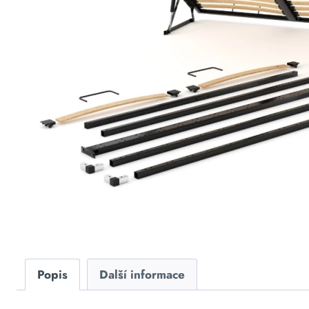
Popis
Další informace