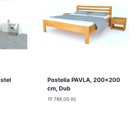
stel
Postelia PAVLA, 200×200
cm, Dub
19 788,00
Kč