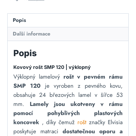
Popis
Další informace
Popis
Kovový rošt SMP 120 | výklopný
Výklopný lamelový
rošt v pevném rámu
SMP 120
je vyroben z pevného kovu,
obsahuje 24 březových lamel v šířce 53
mm.
Lamely jsou ukotveny v rámu
pomocí pohyblivých plastových
koncovek
, díky čemuž
rošt
značky Elvisia
poskytuje matraci
dostatečnou oporu a