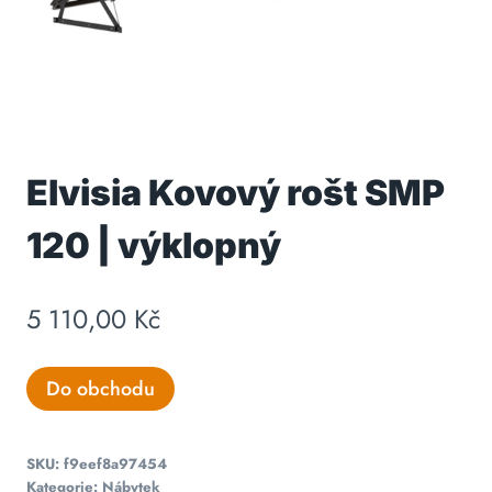
Elvisia Kovový rošt SMP
120 | výklopný
5 110,00
Kč
Do obchodu
SKU:
f9eef8a97454
Kategorie:
Nábytek