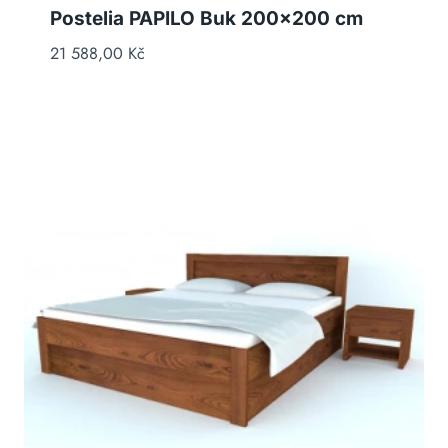
Postelia PAPILO Buk 200×200 cm
21 588,00
Kč