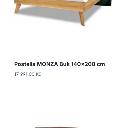
Postelia MONZA Buk 140×200 cm
17 991,00
Kč