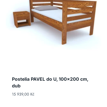
Postelia PAVEL do U, 100×200 cm,
dub
15 939,00
Kč