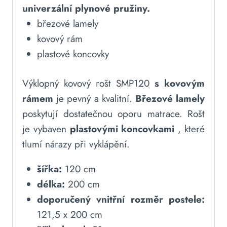
univerzální plynové pružiny.
březové lamely
kovový rám
plastové koncovky
Výklopný kovový rošt SMP120
s kovovým
rámem
je pevný a kvalitní.
Březové lamely
poskytují dostatečnou oporu matrace. Rošt
je vybaven
plastovými koncovkami
, které
tlumí nárazy při vyklápění.
šířka:
120 cm
délka:
200 cm
doporučený vnitřní rozměr postele:
121,5 x 200 cm