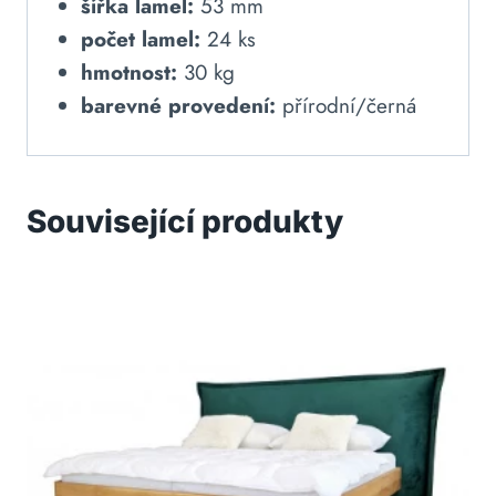
šířka lamel:
53 mm
počet lamel:
24 ks
hmotnost:
30 kg
barevné provedení:
přírodní/černá
Související produkty