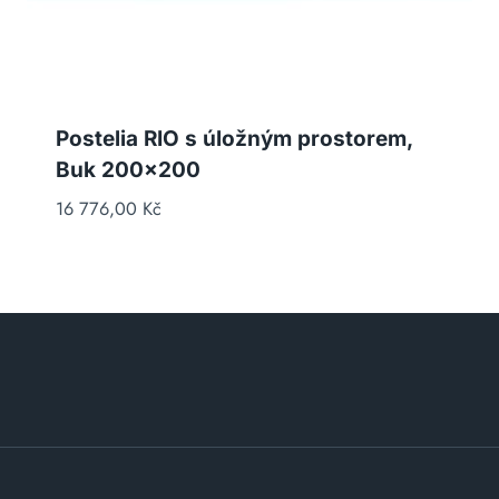
Postelia RIO s úložným prostorem,
Buk 200×200
16 776,00
Kč