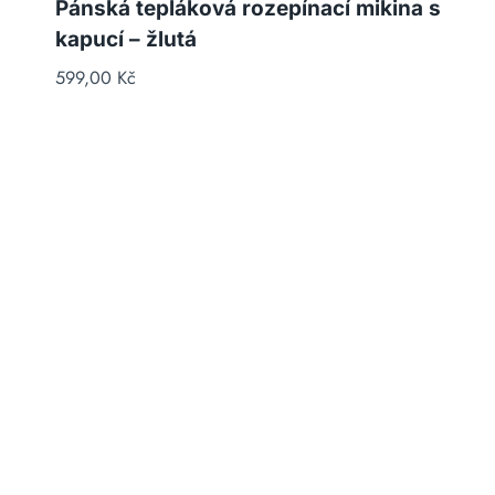
Pánská tepláková rozepínací mikina s
kapucí – žlutá
599,00
Kč