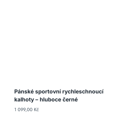
Pánské sportovní rychleschnoucí
kalhoty – hluboce černé
1 099,00
Kč