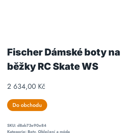
Fischer Dámské boty na
běžky RC Skate WS
2 634,00
Kč
Do obchodu
SKU:
d8ab73e90e84
Kategorie:
Boty
,
Oblečení a móda