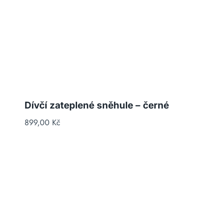
Dívčí zateplené sněhule – černé
899,00
Kč