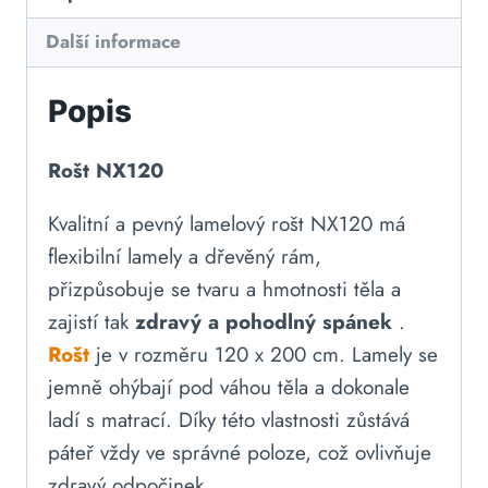
Další informace
Popis
Rošt NX120
Kvalitní a pevný lamelový rošt NX120 má
flexibilní lamely a dřevěný rám,
přizpůsobuje se tvaru a hmotnosti těla a
zajistí tak
zdravý a pohodlný spánek
.
Rošt
je v rozměru 120 x 200 cm. Lamely se
jemně ohýbají pod váhou těla a dokonale
ladí s matrací. Díky této vlastnosti zůstává
páteř vždy ve správné poloze, což ovlivňuje
zdravý odpočinek.