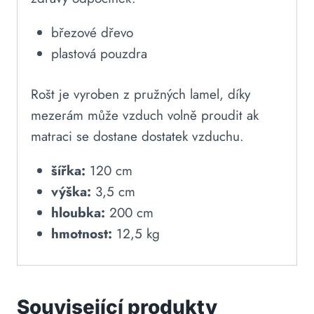
březové dřevo
plastová pouzdra
Rošt je vyroben z pružných lamel, díky
mezerám může vzduch volně proudit ak
matraci se dostane dostatek vzduchu.
šířka:
120 cm
výška:
3,5 cm
hloubka:
200 cm
hmotnost:
12,5 kg
Související produkty