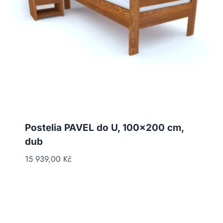
Postelia PAVEL do U, 100×200 cm,
dub
15 939,00
Kč