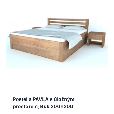
Postelia PAVLA s úložným
prostorem, Buk 200×200