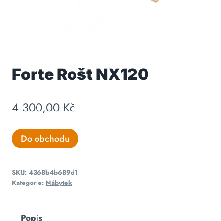
Forte Rošt NX120
4 300,00
Kč
Do obchodu
SKU:
4368b4b689d1
Kategorie:
Nábytek
Popis