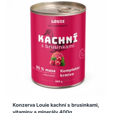
Konzerva Louie kachní s brusinkami,
vitamíny a minerály 400g