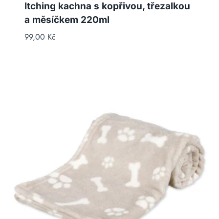
Itching kachna s kopřivou, třezalkou
a měsíčkem 220ml
99,00
Kč