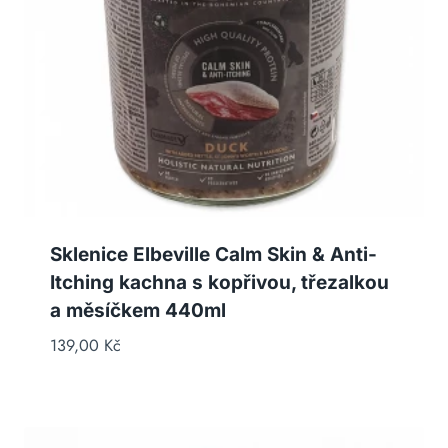
Sklenice Elbeville Calm Skin & Anti-
Itching kachna s kopřivou, třezalkou
a měsíčkem 440ml
139,00
Kč