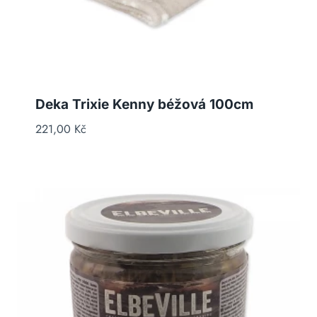
Deka Trixie Kenny béžová 100cm
221,00
Kč