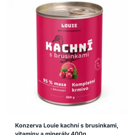
Konzerva Louie kachní s brusinkami,
vitamíny a minerály 400g