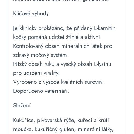
Klíčové výhody
Je klinicky prokázáno, že přidaný L-karnitin
kočky pomáhá udržet štíhlé a aktivní.
Kontrolovaný obsah minerálních látek pro
zdravý močový systém.
Nízký obsah tuku a vysoký obsah L-lysinu
pro udržení vitality.
Vyrobeno z vysoce kvalitních surovin.
Doporučeno veterináři.
Složení
Kukuřice, pivovarská rýže, kuřecí a krůtí
moučka, kukuřičný gluten, minerální látky,