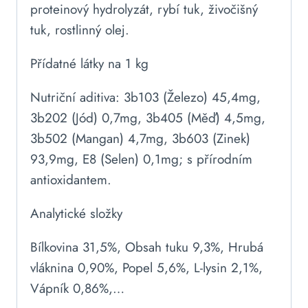
proteinový hydrolyzát, rybí tuk, živočišný
tuk, rostlinný olej.
Přídatné látky na 1 kg
Nutriční aditiva: 3b103 (Železo) 45,4mg,
3b202 (Jód) 0,7mg, 3b405 (Měď) 4,5mg,
3b502 (Mangan) 4,7mg, 3b603 (Zinek)
93,9mg, E8 (Selen) 0,1mg; s přírodním
antioxidantem.
Analytické složky
Bílkovina 31,5%, Obsah tuku 9,3%, Hrubá
vláknina 0,90%, Popel 5,6%, L-lysin 2,1%,
Vápník 0,86%,…