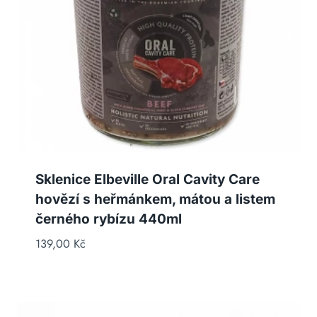
Sklenice Elbeville Oral Cavity Care
hovězí s heřmánkem, mátou a listem
černého rybízu 440ml
139,00
Kč