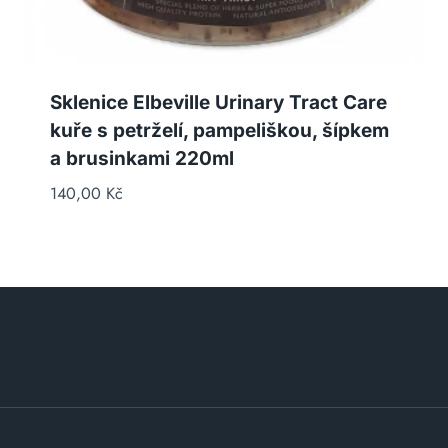
Sklenice Elbeville Urinary Tract Care
kuře s petrželí, pampeliškou, šípkem
a brusinkami 220ml
140,00
Kč