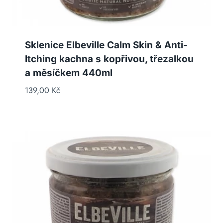
Sklenice Elbeville Calm Skin & Anti-
Itching kachna s kopřivou, třezalkou
a měsíčkem 440ml
139,00
Kč