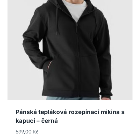
Pánská tepláková rozepínací mikina s
kapucí – černá
599,00
Kč