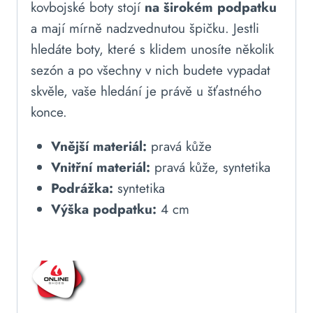
kovbojské boty stojí
na širokém podpatku
a mají mírně nadzvednutou špičku. Jestli
hledáte boty, které s klidem unosíte několik
sezón a po všechny v nich budete vypadat
skvěle, vaše hledání je právě u šťastného
konce.
Vnější materiál:
pravá kůže
Vnitřní materiál:
pravá kůže, syntetika
Podrážka:
syntetika
Výška podpatku:
4 cm