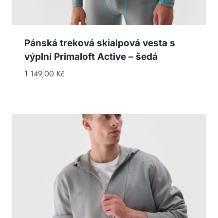
Pánská treková skialpová vesta s
výplní Primaloft Active – šedá
1 149,00
Kč