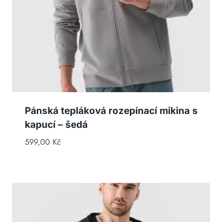
Pánská tepláková rozepínací mikina s
kapucí – šedá
599,00
Kč