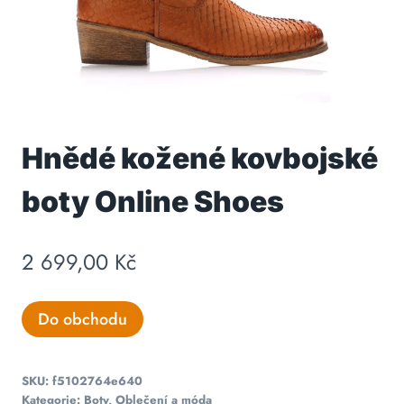
Hnědé kožené kovbojské
boty Online Shoes
2 699,00
Kč
Do obchodu
SKU:
f5102764e640
Kategorie:
Boty
,
Oblečení a móda