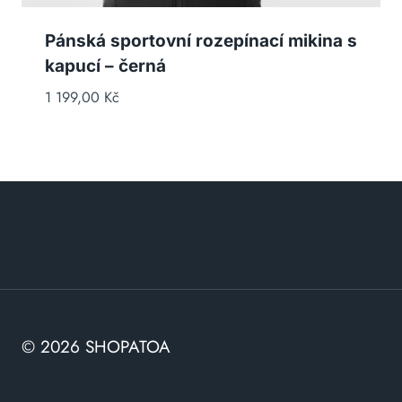
Pánská sportovní rozepínací mikina s
kapucí – černá
1 199,00
Kč
© 2026 SHOPATOA