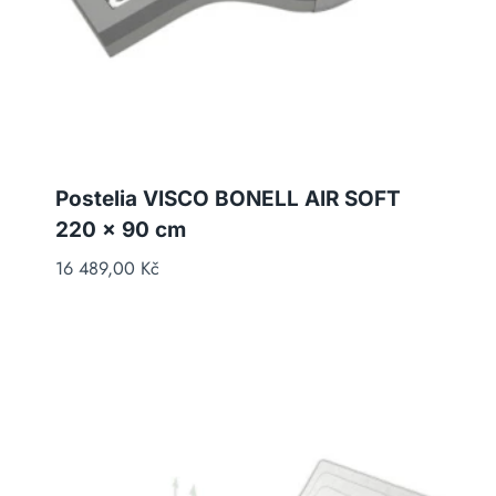
Postelia VISCO BONELL AIR SOFT
220 x 90 cm
16 489,00
Kč