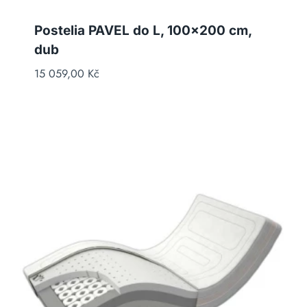
Postelia PAVEL do L, 100×200 cm,
dub
15 059,00
Kč