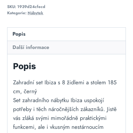
SKU:
1939d24cfecd
Kategorie:
Nábytek
Popis
Další informace
Popis
Zahradní set Ibiza s 8 židlemi a stolem 185
cm, černý
Set zahradního nábytku Ibiza uspokojí
potřeby i těch náročnějších zákazníků. Jistě
vás zláká svými mimořádně praktickými
funkcemi, ale i vkusným nestárnoucím