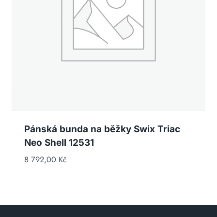
Pánská bunda na běžky Swix Triac
Neo Shell 12531
8 792,00
Kč