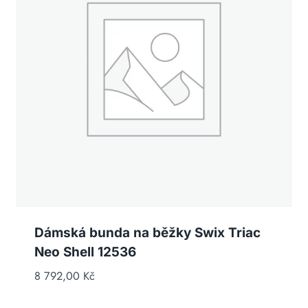
Dámská bunda na běžky Swix Triac
Neo Shell 12536
8 792,00
Kč