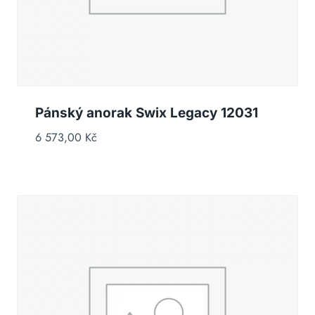
Pánský anorak Swix Legacy 12031
6 573,00
Kč