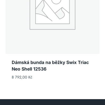
Dámská bunda na běžky Swix Triac
Neo Shell 12536
8 792,00
Kč