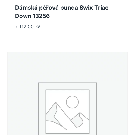
Dámská péřová bunda Swix Triac
Down 13256
7 112,00
Kč