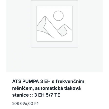
ATS PUMPA 3 EH s frekvenčním
měničem, automatická tlaková
stanice :: 3 EH 5/7 TE
208 096,00
Kč