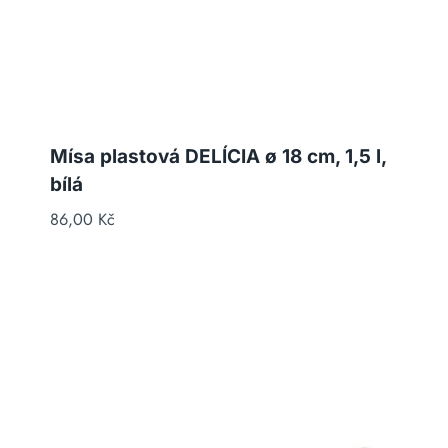
Mísa plastová DELÍCIA ø 18 cm, 1,5 l,
bílá
86,00
Kč