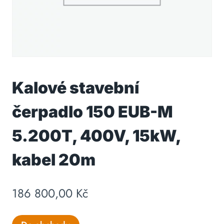
Kalové stavební
čerpadlo 150 EUB-M
5.200T, 400V, 15kW,
kabel 20m
186 800,00
Kč