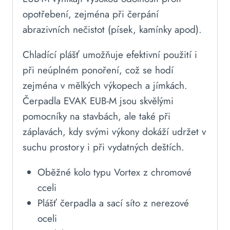
opotřebení, zejména při čerpání
abrazivních nečistot (písek, kamínky apod).
Chladící plášť umožňuje efektivní použití i
při neúplném ponoření, což se hodí
zejména v mělkých výkopech a jímkách.
Čerpadla EVAK EUB-M jsou skvělými
pomocníky na stavbách, ale také při
záplavách, kdy svými výkony dokáží udržet v
suchu prostory i při vydatných deštích.
Oběžné kolo typu Vortex z chromové
cceli
Plášť čerpadla a sací síto z nerezové
oceli