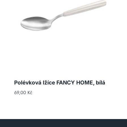
Polévková lžíce FANCY HOME, bílá
69,00
Kč