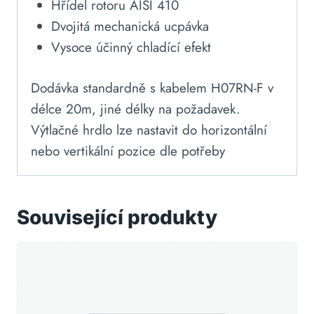
Hřídel rotoru AISI 410
Dvojitá mechanická ucpávka
Vysoce účinný chladící efekt
Dodávka standardně s kabelem H07RN-F v
délce 20m, jiné délky na požadavek.
Výtlačné hrdlo lze nastavit do horizontální
nebo vertikální pozice dle potřeby
Související produkty