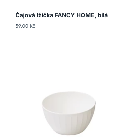
Čajová lžička FANCY HOME, bílá
59,00
Kč