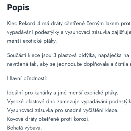
Popis
Klec Rekord 4 má dráty ošetřené černým lakem proti 
vypadávání podestýlky a vysunovací zásuvka zajišťuje 
menší exotické ptáky.
Součástí klece jsou 3 plastová bidýlka, napáječka na
navržená tak, aby se jednoduše doplňovala a čistila 
Hlavní přednosti:
Ideální pro kanárky a jiné menší exotické ptáky.
Vysoké plastové dno zamezuje vypadávání podestýlk
Vysunovací zásuvka pro snadné vyčištění klece.
Kovové dráty ošetřené proti korozi.
Bohatá výbava.