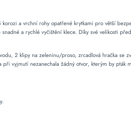
korozi a vrchní rohy opatřené krytkami pro větší bezpe
snadné a rychlé vyčištění klece. Díky své velikosti před
 vodu, 2 klipy na zeleninu/proso, zrcadlová hračka se z
a při vyjmutí nezanechala žádný otvor, kterým by pták m
y.