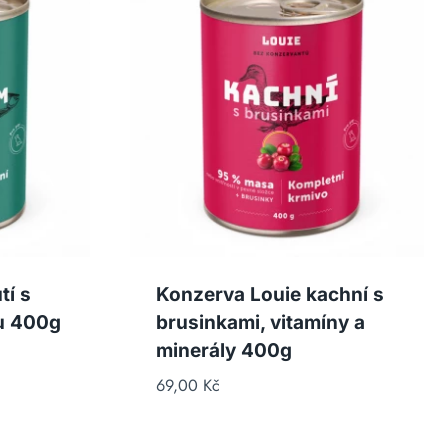
tí s
Konzerva Louie kachní s
u 400g
brusinkami, vitamíny a
minerály 400g
69,00
Kč