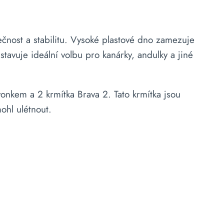
čnost a stabilitu. Vysoké plastové dno zamezuje
stavuje ideální volbu pro kanárky, andulky a jiné
vonkem a 2 krmítka Brava 2. Tato krmítka jsou
ohl ulétnout.