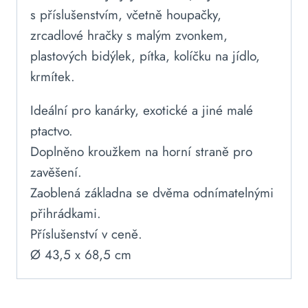
s příslušenstvím, včetně houpačky,
zrcadlové hračky s malým zvonkem,
plastových bidýlek, pítka, kolíčku na jídlo,
krmítek.
Ideální pro kanárky, exotické a jiné malé
ptactvo.
Doplněno kroužkem na horní straně pro
zavěšení.
Zaoblená základna se dvěma odnímatelnými
přihrádkami.
Příslušenství v ceně.
Ø 43,5 x 68,5 cm