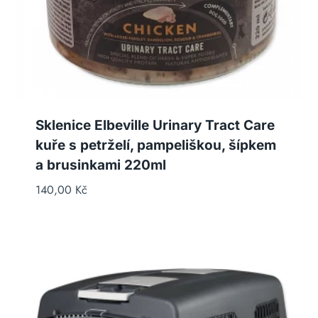
Sklenice Elbeville Urinary Tract Care
kuře s petrželí, pampeliškou, šípkem
a brusinkami 220ml
140,00
Kč