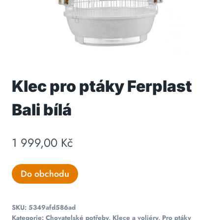
Klec pro ptáky Ferplast
Bali bílá
1 999,00
Kč
Do obchodu
SKU:
5349afd586ad
Kategorie:
Chovatelské potřeby
,
Klece a voliéry
,
Pro ptáky