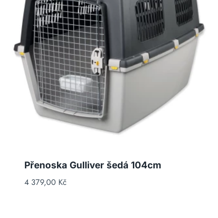
Přenoska Gulliver šedá 104cm
4 379,00
Kč