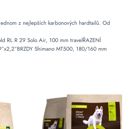
 jednom z nejlepších karbonových hardtailů. Od
ld RL R 29 Solo Air, 100 mm travelŘAZENÍ
 29”x2,2”BRZDY Shimano MT500, 180/160 mm