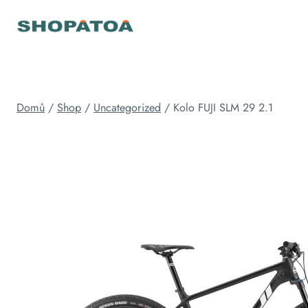
Přeskočit
na
obsah
Domů
/
Shop
/
Uncategorized
/
Kolo FUJI SLM 29 2.1