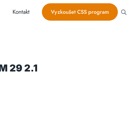
Kontakt
Vyzkoušet CSS program
M 29 2.1