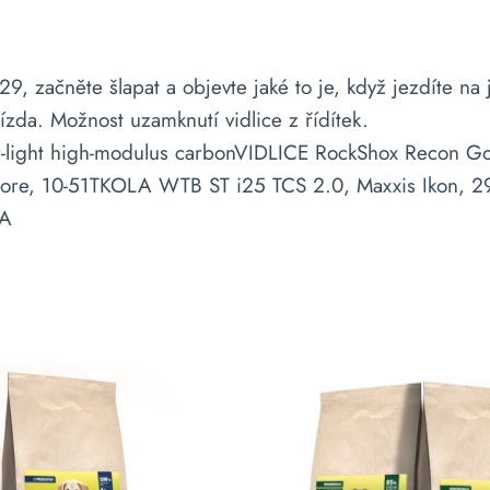
, začněte šlapat a objevte jaké to je, když jezdíte na
ízda. Možnost uzamknutí vidlice z řídítek.
-light high-modulus carbonVIDLICE RockShox Recon Go
ore, 10-51TKOLA WTB ST i25 TCS 2.0, Maxxis Ikon,
BA