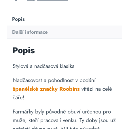
Popis
Další informace
Popis
Stylová a nadčasová klasika
Nadčasovost a pohodlnost v podání
španělské značky Roobins
vítězí na celé
čáře!
Farmářky byly původně obuví určenou pro
muže, kteří pracovali venku. Ty doby jsou už
naštěstí dávno pryč. Mít tyto původně