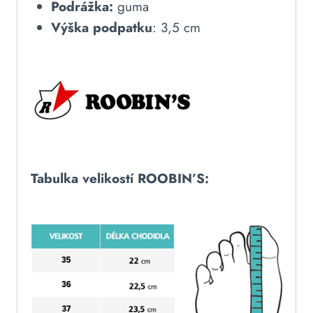
Podrážka:
guma
Výška podpatku
: 3,5 cm
Tabulka velikostí ROOBIN’S: