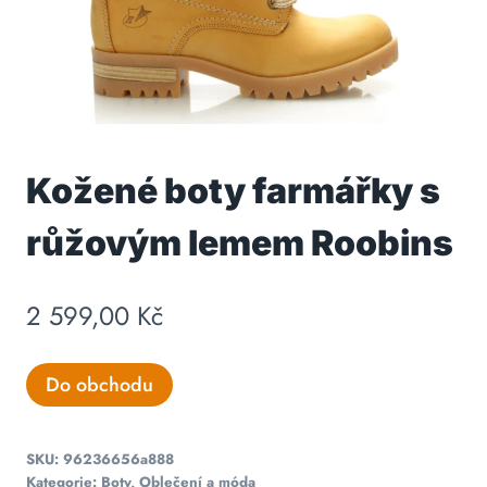
Kožené boty farmářky s
růžovým lemem Roobins
2 599,00
Kč
Do obchodu
SKU:
96236656a888
Kategorie:
Boty
,
Oblečení a móda