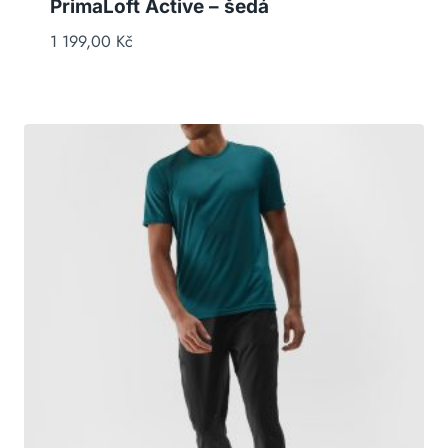
PrimaLoft Active – šedá
1 199,00
Kč