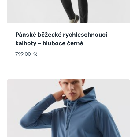
Pánské běžecké rychleschnoucí
kalhoty – hluboce černé
799,00
Kč