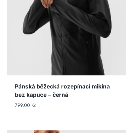
Pánská běžecká rozepínací mikina
bez kapuce – černá
799,00
Kč