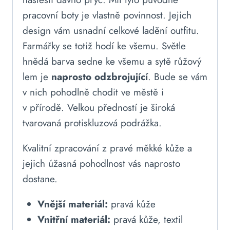
pracovní boty je vlastně povinnost. Jejich
design vám usnadní celkové ladění outfitu.
Farmářky se totiž hodí ke všemu. Světle
hnědá barva sedne ke všemu a sytě růžový
lem je
naprosto odzbrojující
. Bude se vám
v nich pohodlně chodit ve městě i
v přírodě. Velkou předností je široká
tvarovaná protiskluzová podrážka.
Kvalitní zpracování z pravé měkké kůže a
jejich úžasná pohodlnost vás naprosto
dostane.
Vnější materiál:
pravá kůže
Vnitřní materiál:
pravá kůže, textil