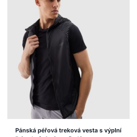
Pánská péřová treková vesta s výplní