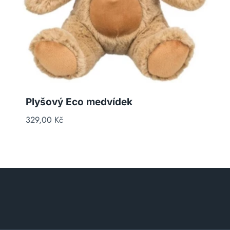
Plyšový Eco medvídek
329,00
Kč