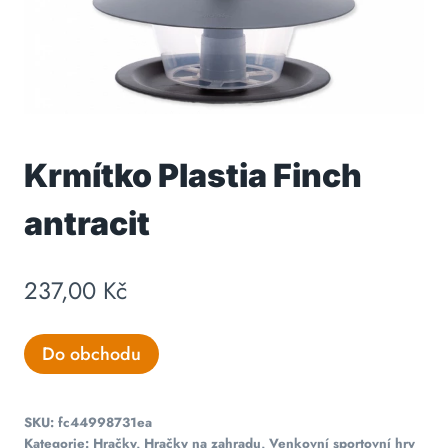
Krmítko Plastia Finch
antracit
237,00
Kč
Do obchodu
SKU:
fc44998731ea
Kategorie:
Hračky
,
Hračky na zahradu
,
Venkovní sportovní hry