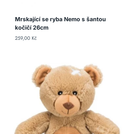
Mrskající se ryba Nemo s šantou
kočičí 26cm
259,00
Kč