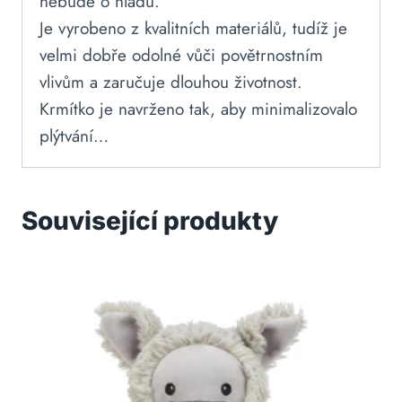
nebude o hladu.
Je vyrobeno z kvalitních materiálů, tudíž je
velmi dobře odolné vůči povětrnostním
vlivům a zaručuje dlouhou životnost.
Krmítko je navrženo tak, aby minimalizovalo
plýtvání…
Související produkty