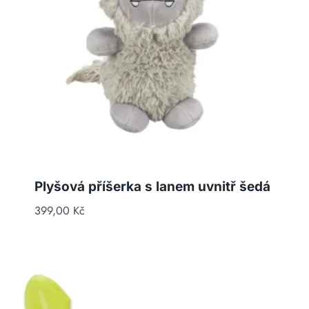
Plyšová příšerka s lanem uvnitř šedá
399,00
Kč