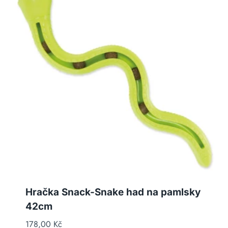
Hračka Snack-Snake had na pamlsky
42cm
178,00
Kč