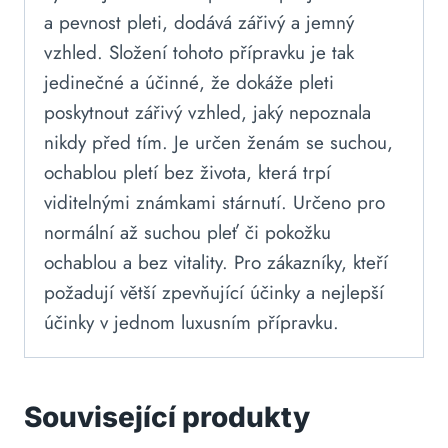
a pevnost pleti, dodává zářivý a jemný
vzhled. Složení tohoto přípravku je tak
jedinečné a účinné, že dokáže pleti
poskytnout zářivý vzhled, jaký nepoznala
nikdy před tím. Je určen ženám se suchou,
ochablou pletí bez života, která trpí
viditelnými známkami stárnutí. Určeno pro
normální až suchou pleť či pokožku
ochablou a bez vitality. Pro zákazníky, kteří
požadují větší zpevňující účinky a nejlepší
účinky v jednom luxusním přípravku.
Související produkty