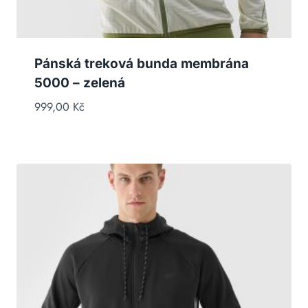
Pánská treková bunda membrána
5000 – zelená
999,00
Kč