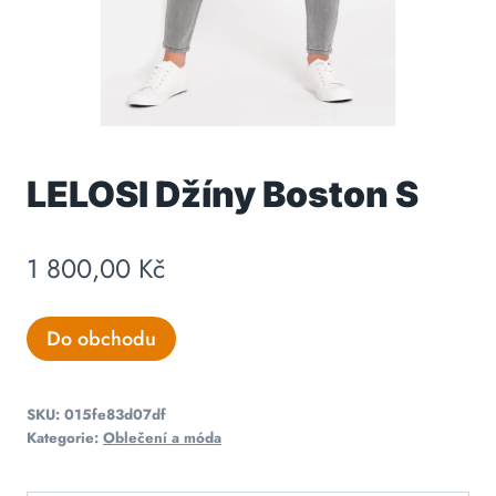
LELOSI Džíny Boston S
1 800,00
Kč
Do obchodu
SKU:
015fe83d07df
Kategorie:
Oblečení a móda