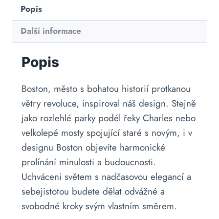
Popis
Další informace
Popis
Boston, město s bohatou historií protkanou
větry revoluce, inspiroval náš design. Stejně
jako rozlehlé parky podél řeky Charles nebo
velkolepé mosty spojující staré s novým, i v
designu Boston objevíte harmonické
prolínání minulosti a budoucnosti.
Uchváceni světem s nadčasovou elegancí a
sebejistotou budete dělat odvážné a
svobodné kroky svým vlastním směrem.