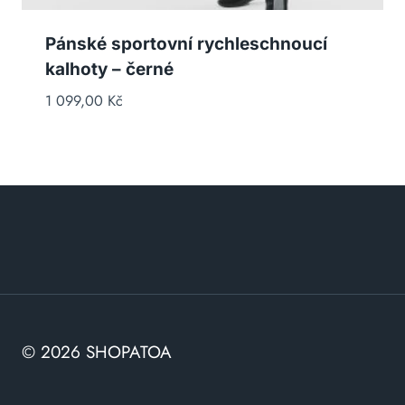
Pánské sportovní rychleschnoucí
kalhoty – černé
1 099,00
Kč
© 2026 SHOPATOA