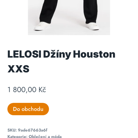
LELOSI Džíny Houston
XXS
1 800,00
Kč
Do obchodu
SKU:
9ade67663a6f
Kategorie:
Oblečení a móda