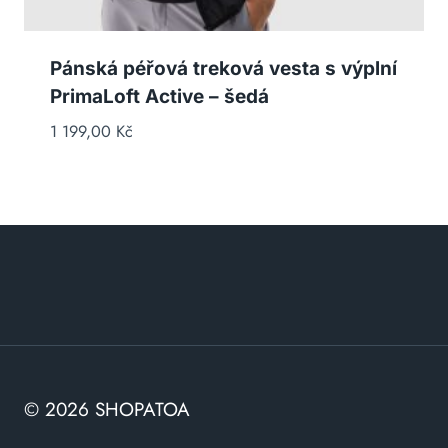
Pánská péřová treková vesta s výplní
PrimaLoft Active – šedá
1 199,00
Kč
© 2026 SHOPATOA