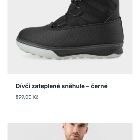
Dívčí zateplené sněhule – černé
899,00
Kč