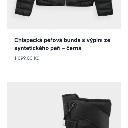
Chlapecká péřová bunda s výplní ze
syntetického peří – černá
1 099,00
Kč