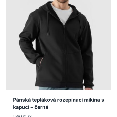
Pánská tepláková rozepínací mikina s
kapucí – černá
599,00
Kč