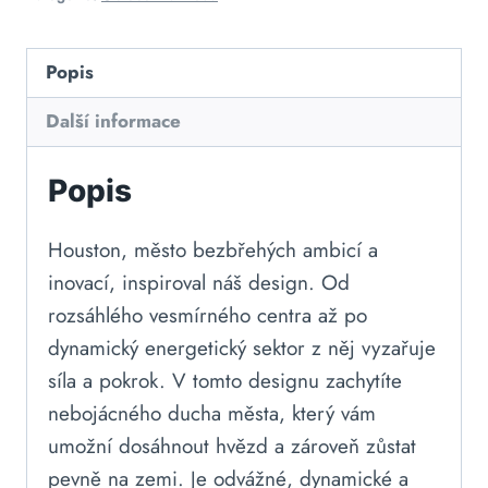
Popis
Další informace
Popis
Houston, město bezbřehých ambicí a
inovací, inspiroval náš design. Od
rozsáhlého vesmírného centra až po
dynamický energetický sektor z něj vyzařuje
síla a pokrok. V tomto designu zachytíte
nebojácného ducha města, který vám
umožní dosáhnout hvězd a zároveň zůstat
pevně na zemi. Je odvážné, dynamické a